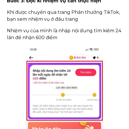
Bước 3: Đọc kĩ nhiệm vụ cần thực hiện
Khi được chuyển qua trang Phần thưởng TikTok,
bạn xem nhiệm vụ ở đầu trang
Nhiệm vụ của mình là nhập nội dung tìm kiếm 24
lần để nhận 600 điểm