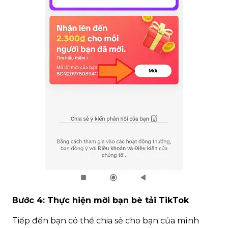
Bước 4: Thực hiện mời bạn bè tải TikTok
Tiếp đến bạn có thể chia sẻ cho bạn của mình