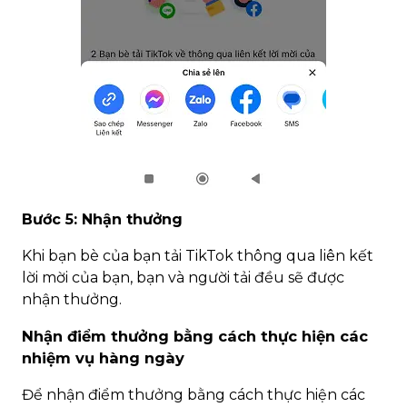
Bước 5: Nhận thưởng
Khi bạn bè của bạn tải TikTok thông qua liên kết
lời mời của bạn, bạn và người tải đều sẽ được
nhận thưởng.
Nhận điểm thưởng bằng cách thực hiện các
nhiệm vụ hàng ngày
Để nhận điểm thưởng bằng cách thực hiện các