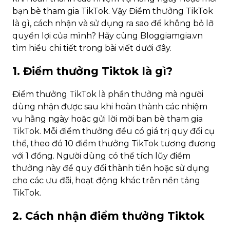
bạn bè tham gia TikTok. Vậy Điểm thưởng TikTok
là gì, cách nhận và sử dụng ra sao để không bỏ lỡ
quyền lợi của mình? Hãy cùng Bloggiamgia.vn
tìm hiểu chi tiết trong bài viết dưới đây.
1. Điểm thưởng Tiktok là gì?
Điểm thưởng TikTok là phần thưởng mà người
dùng nhận được sau khi hoàn thành các nhiệm
vụ hằng ngày hoặc gửi lời mời bạn bè tham gia
TikTok. Mỗi điểm thưởng đều có giá trị quy đổi cụ
thể, theo đó 10 điểm thưởng TikTok tương đương
với 1 đồng. Người dùng có thể tích lũy điểm
thưởng này để quy đổi thành tiền hoặc sử dụng
cho các ưu đãi, hoạt động khác trên nền tảng
TikTok.
2. Cách nhận điểm thưởng Tiktok