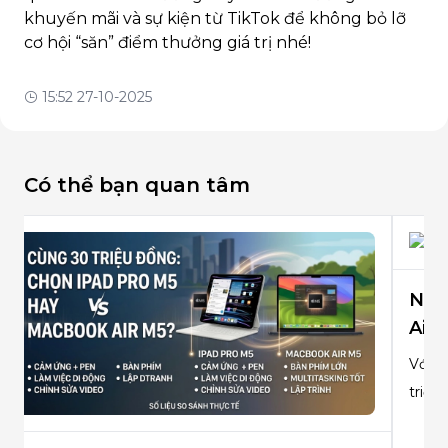
khuyến mãi và sự kiện từ TikTok để không bỏ lỡ
cơ hội “săn” điểm thưởng giá trị nhé!
15:52 27-10-2025
Có thể bạn quan tâm
Nên chọn iPad Mini 7 bỏ túi hay iPad
Air M3 màn hình lớn?
Với mức chênh lệnh 2,4 triệu ở phân khúc 13 - 16
triệu đồng nên chọn iPad Mini M7 hay iPad Air M3