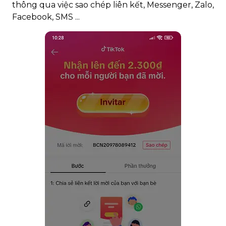
thông qua việc sao chép liên kết, Messenger, Zalo,
Facebook, SMS ...