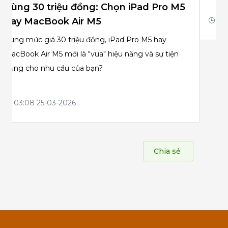
Các
03:14 18-03-2026
trê
Thực
Cách
nhận
hiểu
06
Chia sẻ