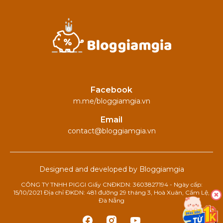
Facebook
m.me/bloggiamgia.vn
Email
contact@bloggiamgia.vn
Designed and developed by Bloggiamgia
CÔNG TY TNHH PIGGI Giấy CNĐKDN: 3603827194 - Ngày cấp:
15/10/2021 Địa chỉ ĐKDN: 481 đường 29 tháng 3, Hoà Xuân, Cẩm Lệ,
Đà Nẵng