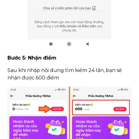
Bước 5: Nhận điểm
Sau khi nhập nội dung tìm kiếm 24 lần, bạn sẽ
nhận được 600 điểm