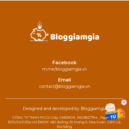
Facebook
m.me/bloggiamgia.vn
Email
contact@bloggiamgia.vn
Designed and developed by Bloggiamgia
CÔNG TY TNHH PIGGI Giấy CNĐKDN: 3603827194 - Ngày cấp:
15/10/2021 Địa chỉ ĐKDN: 481 đường 29 tháng 3, Hoà Xuân, Cẩm Lệ,
Đà Nẵng