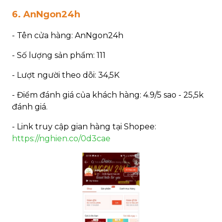
6. AnNgon24h
- Tên cửa hàng: AnNgon24h
- Số lượng sản phẩm: 111
- Lượt người theo dõi: 34,5K
- Điểm đánh giá của khách hàng: 4.9/5 sao - 25,5k
đánh giá.
- Link truy cập gian hàng tại Shopee:
https://nghien.co/0d3cae