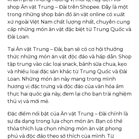
shop Ăn vặt Trung – Đài trên Shopee. Đây là một
trong những shop bán đồ ăn vặt online có xuất
xứ ngoài Việt Nam chất lượng nhất, chuyên cung
cấp những món ăn vặt đặc biệt từ Trung Quốc và
Đài Loan.
Tại Ăn vặt Trung – Đài, bạn sẽ có cơ hội thưởng
thức những món ăn vặt độc đáo và hấp dẫn. Shop
tập trung vào các loại snack, bánh sữa chua, kẹo
và nhiều loại đặc sản khác từ Trung Quốc và Đài
Loan. Những món ăn này mang trong mình
hương vị đặc trưng và độc đáo của văn hóa ẩm
thực hai quốc gia này, đem lại cho bạn trải nghiệm
thú vị và mới mẻ.
Đặc điểm nổi bật của Ăn vặt Trung – Đài chính là
sự đa dạng trong lựa chọn món ăn. Bạn có thể
thỏa thích lựa chọn những món ăn vặt phong
phú và độc đáo theo sở thích của mình. Từ