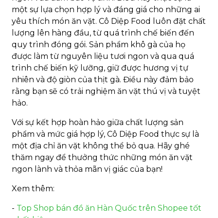
một sự lựa chọn hợp lý và đáng giá cho những ai
yêu thích món ăn vặt. Cô Diệp Food luôn đặt chất
lượng lên hàng đầu, từ quá trình chế biến đến
quy trình đóng gói. Sản phẩm khô gà của họ
được làm từ nguyên liệu tươi ngon và qua quá
trình chế biến kỹ lưỡng, giữ được hương vị tự
nhiên và độ giòn của thịt gà. Điều này đảm bảo
rằng bạn sẽ có trải nghiệm ăn vặt thú vị và tuyệt
hảo.
Với sự kết hợp hoàn hảo giữa chất lượng sản
phẩm và mức giá hợp lý, Cô Diệp Food thực sự là
một địa chỉ ăn vặt không thể bỏ qua. Hãy ghé
thăm ngay để thưởng thức những món ăn vặt
ngon lành và thỏa mãn vị giác của bạn!
Xem thêm:
-
Top Shop bán đồ ăn Hàn Quốc trên Shopee tốt