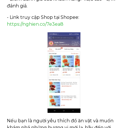
đánh giá.
- Link truy cập Shop tại Shopee:
https://nghien.co/7e3ea8
Nếu bạn là người yêu thích đồ ăn vặt và muốn
khám phá những hương vị mới lạ, hãy đến với