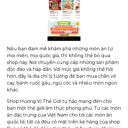
Nếu bạn đam mê khám phá những món ăn từ
mọi miền, mọi quốc gia, thì không thể bỏ qua
shop này. Nơi chuyên cung cấp những sản phẩm
độc đáo và hấp dẫn. Với mức giá không thể hời
hơn, đây là địa chỉ lý tưởng để bạn mua chân vịt
cay, bánh ruốc gấu, ngũ cốc và nhiều món ngon
khác.
Shop Hương Vị Thế Giới tự hào mang đến cho
bạn một thế giới ẩm thực phong phú. Từ các món
ăn đặc trưng của Việt Nam cho tới các món ăn
quốc tế, tất cả đều có mặt trên kệ hàng của shop.