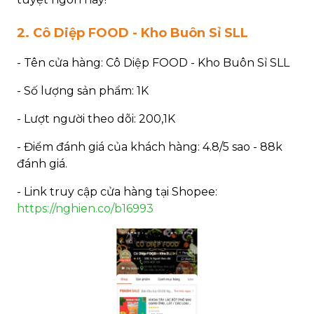
2. Cô Diệp FOOD - Kho Buôn Sỉ SLL
- Tên cửa hàng: Cô Diệp FOOD - Kho Buôn Sỉ SLL
- Số lượng sản phẩm: 1K
- Lượt người theo dõi: 200,1K
- Điểm đánh giá của khách hàng: 4.8/5 sao - 88k
đánh giá.
- Link truy cập cửa hàng tại Shopee:
https://nghien.co/b16993