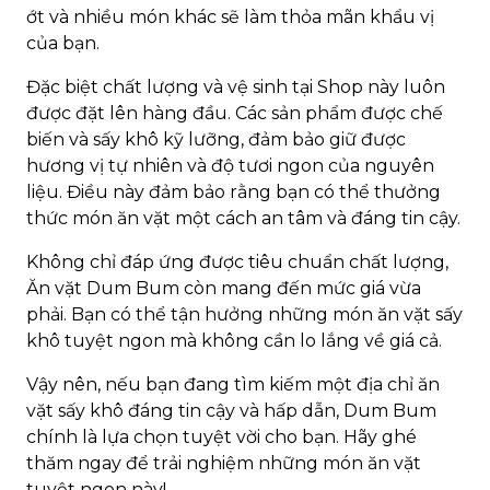
ớt và nhiều món khác sẽ làm thỏa mãn khẩu vị
của bạn.
Đặc biệt chất lượng và vệ sinh tại Shop này luôn
được đặt lên hàng đầu. Các sản phẩm được chế
biến và sấy khô kỹ lưỡng, đảm bảo giữ được
hương vị tự nhiên và độ tươi ngon của nguyên
liệu. Điều này đảm bảo rằng bạn có thể thưởng
thức món ăn vặt một cách an tâm và đáng tin cậy.
Không chỉ đáp ứng được tiêu chuẩn chất lượng,
Ăn vặt Dum Bum còn mang đến mức giá vừa
phải. Bạn có thể tận hưởng những món ăn vặt sấy
khô tuyệt ngon mà không cần lo lắng về giá cả.
Vậy nên, nếu bạn đang tìm kiếm một địa chỉ ăn
vặt sấy khô đáng tin cậy và hấp dẫn, Dum Bum
chính là lựa chọn tuyệt vời cho bạn. Hãy ghé
thăm ngay để trải nghiệm những món ăn vặt
tuyệt ngon này!