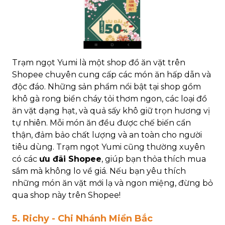
Trạm ngọt Yumi là một shop đồ ăn vặt trên
Shopee chuyên cung cấp các món ăn hấp dẫn và
độc đáo. Những sản phẩm nổi bật tại shop gồm
khô gà rong biển cháy tỏi thơm ngon, các loại đồ
ăn vặt dạng hạt, và quả sấy khô giữ trọn hương vị
tự nhiên. Mỗi món ăn đều được chế biến cẩn
thận, đảm bảo chất lượng và an toàn cho người
tiêu dùng. Trạm ngọt Yumi cũng thường xuyên
có các
ưu đãi Shopee
, giúp bạn thỏa thích mua
sắm mà không lo về giá. Nếu bạn yêu thích
những món ăn vặt mới lạ và ngon miệng, đừng bỏ
qua shop này trên Shopee!
5.
Richy - Chi Nhánh Miền Bắc