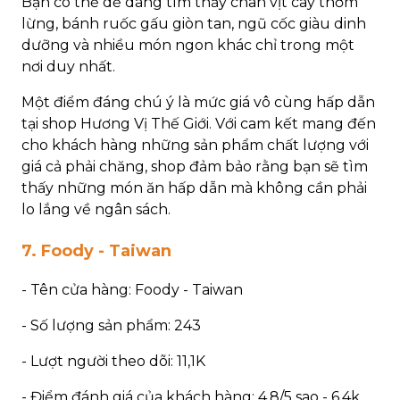
Bạn có thể dễ dàng tìm thấy chân vịt cay thơm
lừng, bánh ruốc gấu giòn tan, ngũ cốc giàu dinh
dưỡng và nhiều món ngon khác chỉ trong một
nơi duy nhất.
Một điểm đáng chú ý là mức giá vô cùng hấp dẫn
tại shop Hương Vị Thế Giới. Với cam kết mang đến
cho khách hàng những sản phẩm chất lượng với
giá cả phải chăng, shop đảm bảo rằng bạn sẽ tìm
thấy những món ăn hấp dẫn mà không cần phải
lo lắng về ngân sách.
7. Foody - Taiwan
- Tên cửa hàng: Foody - Taiwan
- Số lượng sản phẩm: 243
- Lượt người theo dõi: 11,1K
- Điểm đánh giá của khách hàng: 4.8/5 sao - 6,4k