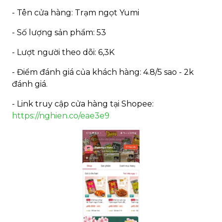
- Tên cửa hàng: Trạm ngọt Yumi
- Số lượng sản phẩm: 53
- Lượt người theo dõi: 6,3K
- Điểm đánh giá của khách hàng: 4.8/5 sao - 2k
đánh giá.
- Link truy cập cửa hàng tại Shopee:
https://nghien.co/eae3e9