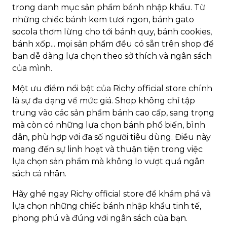
trong danh mục sản phẩm bánh nhập khẩu. Từ
những chiếc bánh kem tươi ngon, bánh gato
socola thơm lừng cho tới bánh quy, bánh cookies,
bánh xốp... mọi sản phẩm đều có sẵn trên shop để
bạn dễ dàng lựa chọn theo sở thích và ngân sách
của mình.
Một ưu điểm nổi bật của Richy official store chính
là sự đa dạng về mức giá. Shop không chỉ tập
trung vào các sản phẩm bánh cao cấp, sang trọng
mà còn có những lựa chọn bánh phổ biến, bình
dân, phù hợp với đa số người tiêu dùng. Điều này
mang đến sự linh hoạt và thuận tiện trong việc
lựa chọn sản phẩm mà không lo vượt quá ngân
sách cá nhân.
Hãy ghé ngay Richy official store để khám phá và
lựa chọn những chiếc bánh nhập khẩu tinh tế,
phong phú và đúng với ngân sách của bạn.