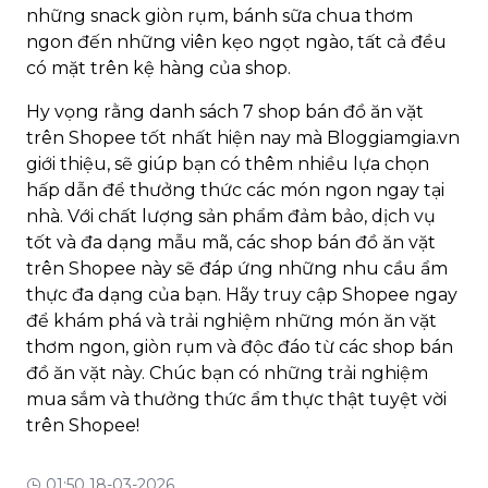
những snack giòn rụm, bánh sữa chua thơm
ngon đến những viên kẹo ngọt ngào, tất cả đều
có mặt trên kệ hàng của shop.
Hy vọng rằng danh sách 7 shop bán đồ ăn vặt
trên Shopee tốt nhất hiện nay mà Bloggiamgia.vn
giới thiệu, sẽ giúp bạn có thêm nhiều lựa chọn
hấp dẫn để thưởng thức các món ngon ngay tại
nhà. Với chất lượng sản phẩm đảm bảo, dịch vụ
tốt và đa dạng mẫu mã, các shop bán đồ ăn vặt
trên Shopee này sẽ đáp ứng những nhu cầu ẩm
thực đa dạng của bạn. Hãy truy cập Shopee ngay
để khám phá và trải nghiệm những món ăn vặt
thơm ngon, giòn rụm và độc đáo từ các shop bán
đồ ăn vặt này. Chúc bạn có những trải nghiệm
mua sắm và thưởng thức ẩm thực thật tuyệt vời
trên Shopee!
01:50 18-03-2026