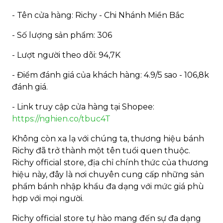
- Tên cửa hàng: Richy - Chi Nhánh Miền Bắc
- Số lượng sản phẩm: 306
- Lượt người theo dõi: 94,7K
- Điểm đánh giá của khách hàng: 4.9/5 sao - 106,8k
đánh giá.
- Link truy cập cửa hàng tại Shopee:
https://nghien.co/tbuc4T
Không còn xa lạ với chúng ta, thương hiệu bánh
Richy đã trở thành một tên tuổi quen thuộc.
Richy official store, địa chỉ chính thức của thương
hiệu này, đây là nơi chuyên cung cấp những sản
phẩm bánh nhập khẩu đa dạng với mức giá phù
hợp với mọi người.
Richy official store tự hào mang đến sự đa dạng