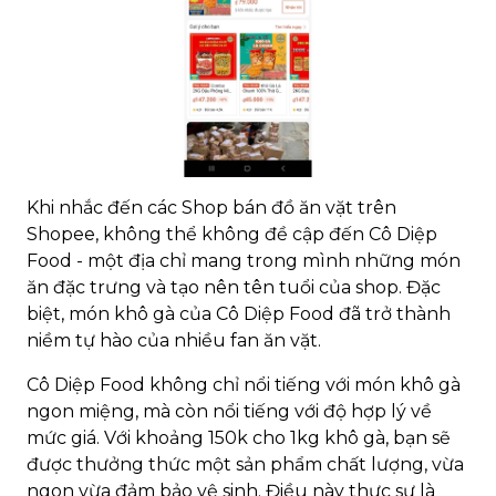
Khi nhắc đến các Shop bán đồ ăn vặt trên
Shopee, không thể không đề cập đến Cô Diệp
Food - một địa chỉ mang trong mình những món
ăn đặc trưng và tạo nên tên tuổi của shop. Đặc
biệt, món khô gà của Cô Diệp Food đã trở thành
niềm tự hào của nhiều fan ăn vặt.
Cô Diệp Food không chỉ nổi tiếng với món khô gà
ngon miệng, mà còn nổi tiếng với độ hợp lý về
mức giá. Với khoảng 150k cho 1kg khô gà, bạn sẽ
được thưởng thức một sản phẩm chất lượng, vừa
ngon vừa đảm bảo vệ sinh. Điều này thực sự là