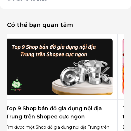
Có thể bạn quan tâm
Top 9 Shop bán đồ gia dụng nội địa
Top
Trung trên Shopee cực ngon
trê
Tìm được một Shop đồ gia dụng nội địa Trung trên
Dưới