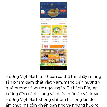
Hương Việt Mart là nơi bạn có thể tìm thấy những
sản phẩm đậm chất Việt Nam, mang đến hương vị
quê hương và ký ức ngọt ngào. Từ bánh Pía, lạp
xưởng đến bánh tráng và nhiều món ăn vặt khác,
Hương Việt Mart không chỉ làm hài lòng tín đồ
ẩm thực mà còn khiến bạn nhớ về những hương