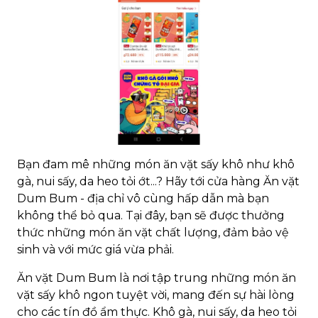
Bạn đam mê những món ăn vặt sấy khô như khô
gà, nui sấy, da heo tỏi ớt...? Hãy tới cửa hàng Ăn vặt
Dum Bum - địa chỉ vô cùng hấp dẫn mà bạn
không thể bỏ qua. Tại đây, bạn sẽ được thưởng
thức những món ăn vặt chất lượng, đảm bảo vệ
sinh và với mức giá vừa phải.
Ăn vặt Dum Bum là nơi tập trung những món ăn
vặt sấy khô ngon tuyệt vời, mang đến sự hài lòng
cho các tín đồ ẩm thực. Khô gà, nui sấy, da heo tỏi