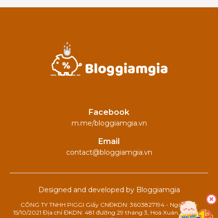
Facebook
m.me/bloggiamgia.vn
Email
contact@bloggiamgia.vn
Designed and developed by Bloggiamgia
CÔNG TY TNHH PIGGI Giấy CNĐKDN: 3603827194 - Ngày cấp:
15/10/2021 Địa chỉ ĐKDN: 481 đường 29 tháng 3, Hoà Xuân, Cẩm Lệ,