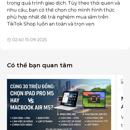
trong quá trình giao dịch. Tùy theo thói quen và
nhu cầu, bạn có thể chọn cho mình hình thức
phù hợp nhất để trải nghiệm mua sắm trên
TikTok Shop luôn an toàn và trọn vẹn.
02:40 15-09-2025
Có thể bạn quan tâm
Nên chọn iPad Mini 7 bỏ túi hay iPad
Air M3 màn hình lớn?
Với mức chênh lệnh 2,4 triệu ở phân khúc 13 - 16
triệu đồng nên chọn iPad Mini M7 hay iPad Air M3