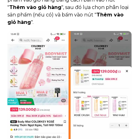
"
Thêm vào giỏ hàng
", sau đó lựa chọn phân loại
sản phẩm (nếu có) và bấm vào nút "
Thêm vào
giỏ hàng
".