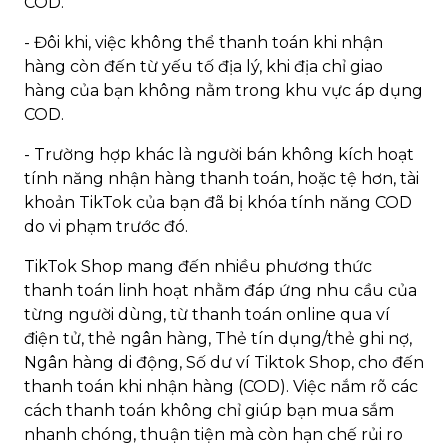
COD.
- Đôi khi, việc không thể thanh toán khi nhận
hàng còn đến từ yếu tố địa lý, khi địa chỉ giao
hàng của bạn không nằm trong khu vực áp dụng
COD.
- Trường hợp khác là người bán không kích hoạt
tính năng nhận hàng thanh toán, hoặc tệ hơn, tài
khoản TikTok của bạn đã bị khóa tính năng COD
do vi phạm trước đó.
TikTok Shop mang đến nhiều phương thức
thanh toán linh hoạt nhằm đáp ứng nhu cầu của
từng người dùng, từ thanh toán online qua ví
điện tử, thẻ ngân hàng, Thẻ tín dụng/thẻ ghi nợ,
Ngân hàng di động, Số dư ví Tiktok Shop, cho đến
thanh toán khi nhận hàng (COD). Việc nắm rõ các
cách thanh toán không chỉ giúp bạn mua sắm
nhanh chóng, thuận tiện mà còn hạn chế rủi ro