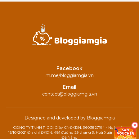
Facebook
m.me/bloggiamgia.vn
Email
contact@bloggiamgia.vn
Designed and developed by Bloggiamgia
CÔNG TY TNHH PIGGI Giấy CNĐKDN: 3603827194 - Ngày cấp:
15/10/2021 Địa chỉ ĐKDN: 481 đường 29 tháng 3, Hoà Xuân, Cẩm Lệ,
Đà Nẵng