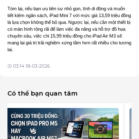
Tóm lại, nếu bạn ưu tiên sự nhỏ gọn, tính di động và muốn 
tiết kiệm ngân sách, iPad Mini 7 với mức giá 13,59 triệu đồng 
là lựa chọn không thể bỏ qua. Ngược lại, nếu cần một thiết bị 
có màn hình rộng rãi để làm việc đa năng và hỗ trợ đồ họa 
chuyên sâu, việc chi 15,99 triệu đồng cho iPad Air M3 sẽ 
mang lại giá trị trải nghiệm xứng tầm hơn rất nhiều cho tương 
lai.
03:14 18-03-2026
Có thể bạn quan tâm