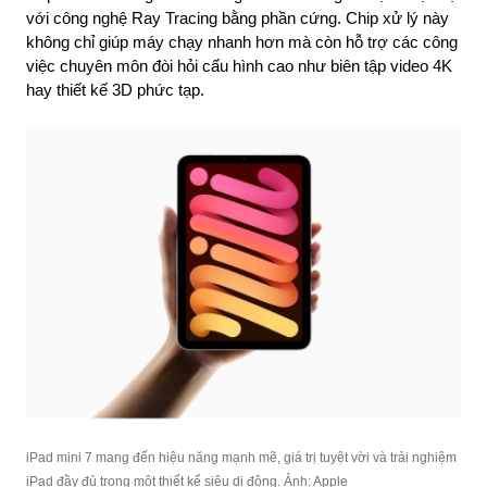
với công nghệ Ray Tracing bằng phần cứng. Chip xử lý này 
không chỉ giúp máy chạy nhanh hơn mà còn hỗ trợ các công 
việc chuyên môn đòi hỏi cấu hình cao như biên tập video 4K 
hay thiết kế 3D phức tạp.
iPad mini 7 mang đến hiệu năng mạnh mẽ, giá trị tuyệt vời và trải nghiệm 
iPad đầy đủ trong một thiết kế siêu di động. Ảnh: Apple