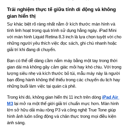
Trải nghiệm thực tế giữa tính di động và không 
gian hiển thị
Sự khác biệt rõ ràng nhất nằm ở kích thước màn hình và 
tính linh hoạt trong quá trình sử dụng hằng ngày. iPad Mini 
với màn hình Liquid Retina 8.3 inch là lựa chọn tuyệt vời cho 
những người yêu thích việc đọc sách, ghi chú nhanh hoặc 
giải trí khi đang di chuyển.
Bạn có thể dễ dàng cầm nắm máy bằng một tay trong thời 
gian dài mà không gây cảm giác mỏi hay khó chịu. Với trọng 
lượng siêu nhẹ và kích thước bỏ túi, mẫu máy này là người 
bạn đồng hành không thể thiếu trong các chuyến du lịch hay 
những buổi làm việc tại quán cà phê.
Trong khi đó, không gian hiển thị 11 inch trên dòng
iPad Air 
M3
 lại mở ra một thế giới giải trí chuẩn mực hơn. Màn hình 
lớn sở hữu dải màu rộng P3 và công nghệ True Tone giúp 
hình ảnh luôn sống động và chân thực trong mọi điều kiện 
ánh sáng.