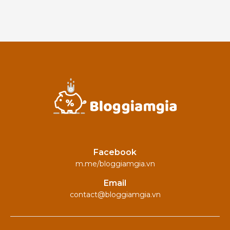
Facebook
m.me/bloggiamgia.vn
Email
contact@bloggiamgia.vn