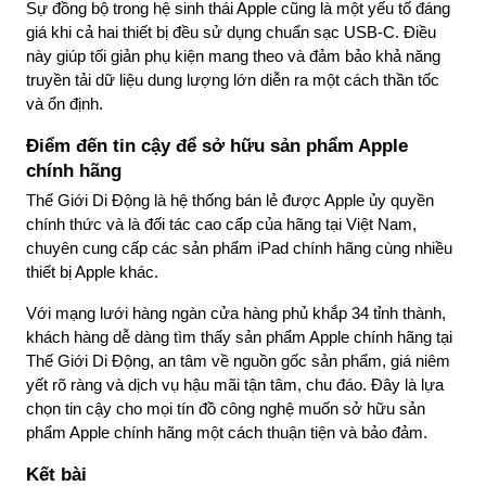
Sự đồng bộ trong hệ sinh thái Apple cũng là một yếu tố đáng 
giá khi cả hai thiết bị đều sử dụng chuẩn sạc USB-C. Điều 
này giúp tối giản phụ kiện mang theo và đảm bảo khả năng 
truyền tải dữ liệu dung lượng lớn diễn ra một cách thần tốc 
và ổn định.
Điểm đến tin cậy để sở hữu sản phẩm Apple 
chính hãng
Thế Giới Di Động là hệ thống bán lẻ được Apple ủy quyền 
chính thức và là đối tác cao cấp của hãng tại Việt Nam, 
chuyên cung cấp các sản phẩm iPad chính hãng cùng nhiều 
thiết bị Apple khác.
Với mạng lưới hàng ngàn cửa hàng phủ khắp 34 tỉnh thành, 
khách hàng dễ dàng tìm thấy sản phẩm Apple chính hãng tại 
Thế Giới Di Động, an tâm về nguồn gốc sản phẩm, giá niêm 
yết rõ ràng và dịch vụ hậu mãi tận tâm, chu đáo. Đây là lựa 
chọn tin cậy cho mọi tín đồ công nghệ muốn sở hữu sản 
phẩm Apple chính hãng một cách thuận tiện và bảo đảm.
Kết bài