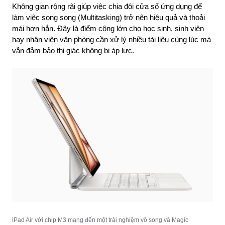
Không gian rộng rãi giúp việc chia đôi cửa sổ ứng dụng để 
làm việc song song (Multitasking) trở nên hiệu quả và thoải 
mái hơn hẳn. Đây là điểm cộng lớn cho học sinh, sinh viên 
hay nhân viên văn phòng cần xử lý nhiều tài liệu cùng lúc mà 
vẫn đảm bảo thị giác không bị áp lực.
iPad Air với chip M3 mang đến một trải nghiệm vô song và Magic 