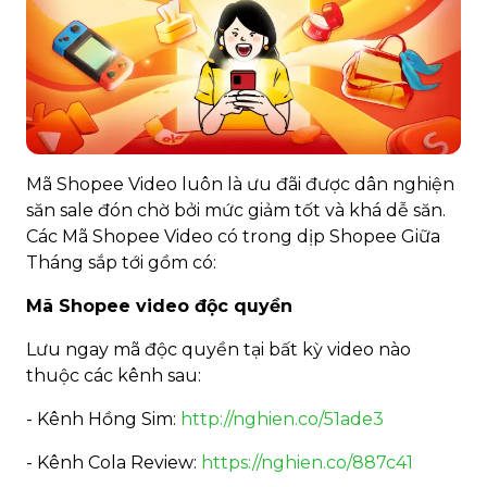
Mã Shopee Video luôn là ưu đãi được dân nghiện
săn sale đón chờ bởi mức giảm tốt và khá dễ săn.
Các Mã Shopee Video có trong dịp Shopee Giữa
Tháng sắp tới gồm có:
Mã Shopee video độc quyền
Lưu ngay mã độc quyền tại bất kỳ video nào
thuộc các kênh sau:
- Kênh Hồng Sim:
http://nghien.co/51ade3
- Kênh Cola Review:
https://nghien.co/887c41