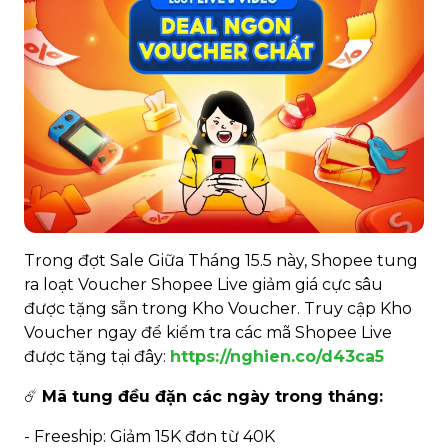
Trong đợt Sale Giữa Tháng 15.5 này, Shopee tung
ra loạt Voucher Shopee Live giảm giá cực sâu
được tặng sẵn trong Kho Voucher. Truy cập Kho
Voucher ngay để kiểm tra các mã Shopee Live
được tặng tại đây:
https://nghien.co/d43ca5
☄️
Mã tung đều đặn các ngày trong tháng:
- Freeship: Giảm 15K đơn từ 40K