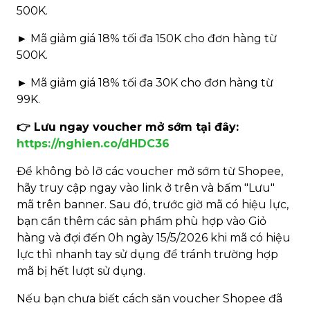
500K.
► Mã giảm giá 18% tối đa 150K cho đơn hàng từ
500K.
► Mã giảm giá 18% tối đa 30K cho đơn hàng từ
99K.
👉 Lưu ngay voucher mở sớm tại đây:
https://nghien.co/dHDC36
Để không bỏ lỡ các voucher mở sớm từ Shopee,
hãy truy cập ngay vào link ở trên và bấm "Lưu"
mã trên banner. Sau đó, trước giờ mã có hiệu lực,
bạn cần thêm các sản phẩm phù hợp vào Giỏ
hàng và đợi đến 0h ngày 15/5/2026 khi mã có hiệu
lực thì nhanh tay sử dụng để tránh trường hợp
mã bị hết lượt sử dụng.
Nếu bạn chưa biết cách săn voucher Shopee đã