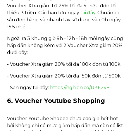
Voucher Xtra giảm tới 25% tối đa 5 triệu đơn tối
thiểu 3 triệu. Các bạn lưu ngay
tại đây
. Chuẩn bị
sẵn đơn hàng và nhanh tay sử dụng vào 0h ngày
15.5 nhé.
Ngoài ra 3 khung giờ 9h - 12h - 18h mỗi ngày cũng
hấp dẫn không kém với 2 Voucher Xtra giảm 20%
dưới đây:
- Voucher Xtra giảm 20% tối đa 100k đơn từ 100k
- Voucher Xtra giảm 20% tối đa 150k đơn từ 500k
- Săn ngay tại đây:
https://nghien.co/UKE2vF
6. Voucher Youtube Shopping
Voucher Youtube Shopee chưa bao giờ hết hot
bởi không chỉ có mức giảm hấp dẫn mà còn có list