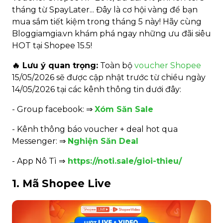
tháng từ SpayLater... Đây là cơ hội vàng để bạn
mua sắm tiết kiệm trong tháng 5 này! Hãy cùng
Bloggiamgia.vn khám phá ngay những ưu đãi siêu
HOT tại Shopee 15.5!
🔥 Lưu ý quan trọng:
Toàn bộ
voucher Shopee
15/05/2026 sẽ được cập nhật trước từ chiều ngày
14/05/2026 tại các kênh thông tin dưới đây:
- Group facebook: ⇒
Xóm Săn Sale
- Kênh thông báo voucher + deal hot qua
Messenger: ⇒
Nghiện Săn Deal
- App Nô Tì ⇒
https://noti.sale/gioi-thieu/
1. Mã Shopee Live