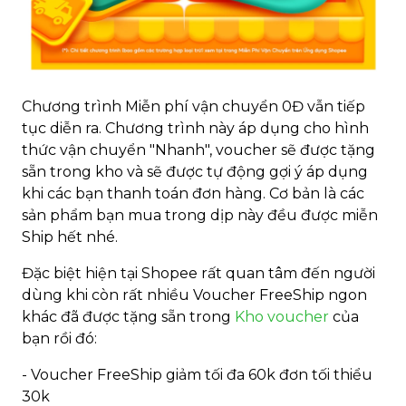
Chương trình Miễn phí vận chuyển 0Đ vẫn tiếp
tục diễn ra. Chương trình này áp dụng cho hình
thức vận chuyển "Nhanh", voucher sẽ được tặng
sẵn trong kho và sẽ được tự động gợi ý áp dụng
khi các bạn thanh toán đơn hàng. Cơ bản là các
sản phẩm bạn mua trong dịp này đều được miễn
Ship hết nhé.
Đặc biệt hiện tại Shopee rất quan tâm đến người
dùng khi còn rất nhiều Voucher FreeShip ngon
khác đã được tặng sẵn trong
Kho voucher
của
bạn rồi đó:
- Voucher FreeShip giảm tối đa 60k đơn tối thiểu
30k