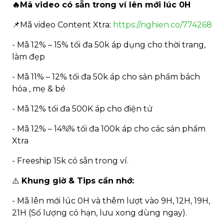
🔥Mã video có sẵn trong ví lên mới lúc 0H
📌Mã video Content Xtra:
https://nghien.co/774268
- Mã 12% – 15% tối đa 50k áp dụng cho thời trang,
làm đẹp
- Mã 11% – 12% tối đa 50k áp cho sản phẩm bách
hóa , mẹ & bé
- Mã 12% tối đa 500K áp cho điện tử
- Mã 12% – 14%% tối đa 100k áp cho các sản phẩm
Xtra
- Freeship 15k có sẵn trong ví.
⚠️
Khung giờ & Tips cần nhớ:
- Mã lên mới lúc 0H và thêm lượt vào 9H, 12H, 19H,
21H (Số lượng có hạn, lưu xong dùng ngay).