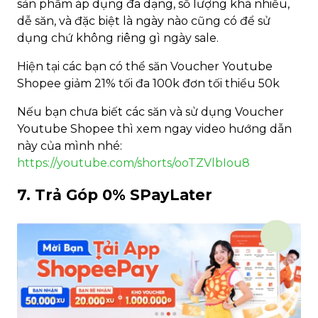
sản phẩm áp dụng đa dạng, số lượng khá nhiều,
dễ săn, và đặc biệt là ngày nào cũng có để sử
dụng chứ không riêng gì ngày sale.
Hiện tại các bạn có thể săn Voucher Youtube
Shopee giảm 21% tối đa 100k đơn tối thiểu 50k
Nếu bạn chưa biết các săn và sử dụng Voucher
Youtube Shopee thì xem ngay video hướng dẫn
này của mình nhé:
https://youtube.com/shorts/ooTZVlbIou8
7. Trả Góp 0% SPayLater