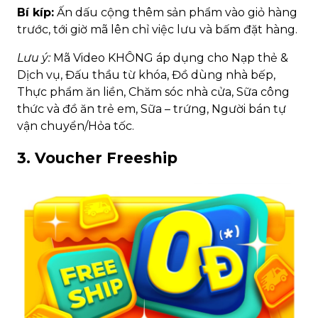
Bí kíp:
Ấn dấu cộng thêm sản phẩm vào giỏ hàng
trước, tới giờ mã lên chỉ việc lưu và bấm đặt hàng.
Lưu ý:
Mã Video KHÔNG áp dụng cho Nạp thẻ &
Dịch vụ, Đấu thầu từ khóa, Đồ dùng nhà bếp,
Thực phẩm ăn liền, Chăm sóc nhà cửa, Sữa công
thức và đồ ăn trẻ em, Sữa – trứng, Người bán tự
vận chuyển/Hỏa tốc.
3. Voucher Freeship