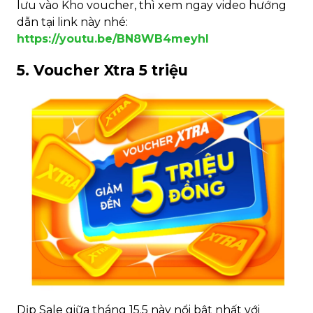
lưu vào Kho voucher, thì xem ngay video hướng
dẫn tại link này nhé:
https://youtu.be/BN8WB4meyhI
5. Voucher Xtra 5 triệu
Dịp Sale giữa tháng 15.5 này nổi bật nhất với