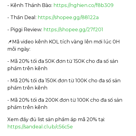
- Kênh Thánh Bào:
https://nghien.co/f8b309
- Thần Deal:
https://shopee.gg/88122a
- Piggi Review:
https://shopee.gg/27f201
📌Mã video kênh KOL tích vàng lên mới lúc 0H
mỗi ngày:
- Mã 20% tối đa 50K đơn từ 150K cho đa số sản
phẩm trên kênh
- Mã 20% tối đa 150K đơn từ 100K cho đa số sản
phẩm trên kênh
- Mã 20% tối đa 200K đơn từ 100K cho đa số sản
phẩm trên kênh
Xem đầy đủ list sản phẩm áp mã 20% tại:
https://sandeal.club/c56c5e