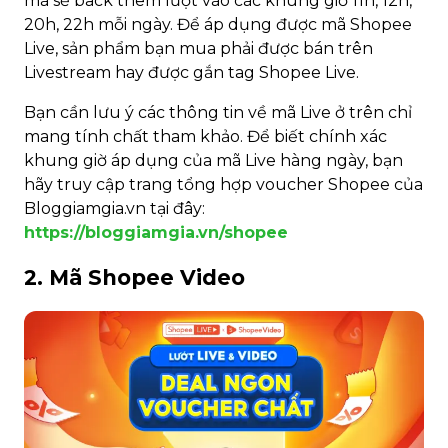
mã sẽ back thêm lượt vào các khung giờ 11h, 12h,
20h, 22h mỗi ngày. Để áp dụng được mã Shopee
Live, sản phẩm bạn mua phải được bán trên
Livestream hay được gắn tag Shopee Live.
Bạn cần lưu ý các thông tin về mã Live ở trên chỉ
mang tính chất tham khảo. Để biết chính xác
khung giờ áp dụng của mã Live hàng ngày, bạn
hãy truy cập trang tổng hợp voucher Shopee của
Bloggiamgia.vn tại đây:
https://bloggiamgia.vn/shopee
2. Mã Shopee Video