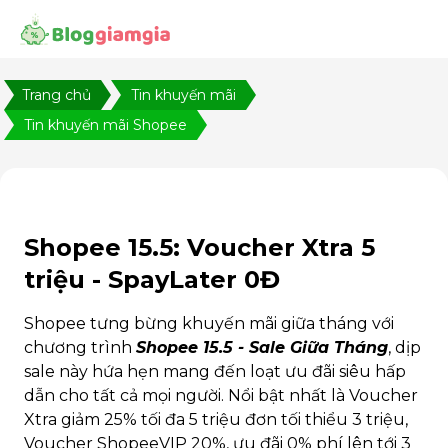
Trang chủ
Tin khuyến mãi
Tin khuyến mãi Shopee
Shopee 15.5: Voucher Xtra 5
triệu - SpayLater 0Đ
Shopee tưng bừng khuyến mãi giữa tháng với
chương trình
Shopee 15.5 - Sale Giữa Tháng
, dịp
sale này hứa hẹn mang đến loạt ưu đãi siêu hấp
dẫn cho tất cả mọi người. Nổi bật nhất là Voucher
Xtra giảm 25% tối đa 5 triệu đơn tối thiểu 3 triệu,
Voucher ShopeeVIP 20%, ưu đãi 0% phí lên tới 3