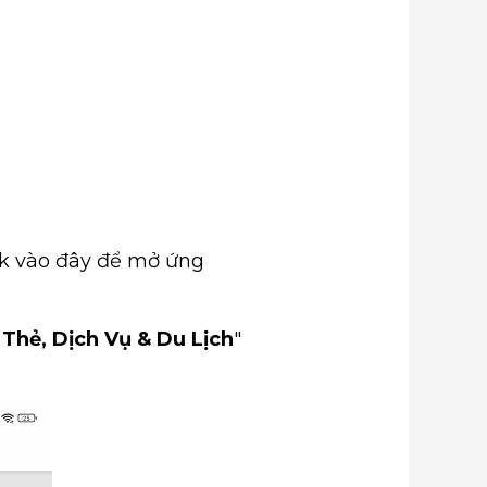
ck vào đây để mở ứng
Thẻ, Dịch Vụ & Du Lịch
"