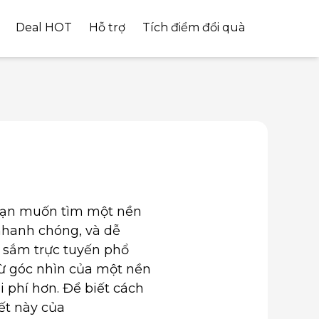
Deal HOT
Hỗ trợ
Tích điểm đổi quà
 Bạn muốn tìm một nền
nhanh chóng, và dễ
 sắm trực tuyến phổ
từ góc nhìn của một nền
i phí hơn. Để biết cách
ết này của