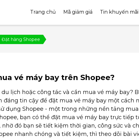
Trang chủ
Mã giảm giá
Tin khuyến mãi
Đặt hàng Shopee
mua vé máy bay trên Shopee?
i du lịch hoặc công tác và cần mua vé máy bay?
n đáng tin cậy để đặt mua vé máy bay một cách 
 sử dụng Shopee - một trong những nền tảng mua
Shopee, bạn có thể đặt mua vé máy bay trực tiếp 
 nhờ đó bạn sẽ tiết kiệm thời gian, công sức và ch
ee nhanh chóng và tiết kiệm, thì theo dõi bài vi