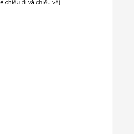
 chiều đi và chiều về)