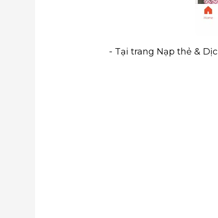
- Tại trang Nạp thẻ & Dị