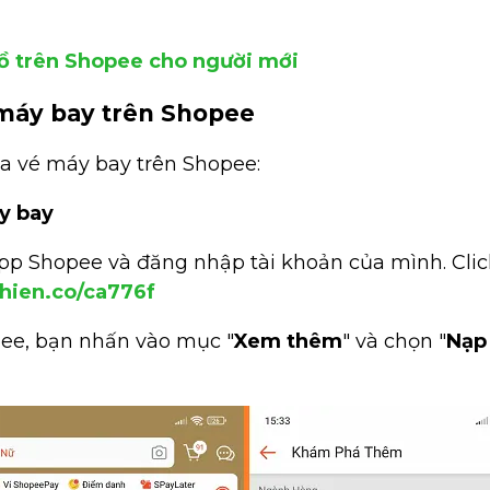
ồ trên Shopee cho người mới
 máy bay trên Shopee
a vé máy bay trên Shopee:
y bay
pp Shopee và đăng nhập tài khoản của mình. Cli
ghien.co/ca776f
pee, bạn nhấn vào mục "
Xem thêm
" và chọn "
Nạp 