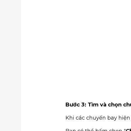
Bước 3: Tìm và chọn c
Khi các chuyến bay hiện