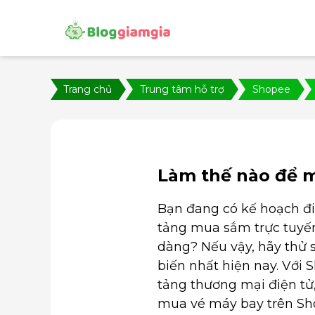
Trang chủ
Trung tâm hỗ trợ
Shopee
Làm thế nào để 
Bạn đang có kế hoạch đ
tảng mua sắm trực tuyế
dàng? Nếu vậy, hãy thử
biến nhất hiện nay. Với 
tảng thương mại điện tử,
mua vé máy bay trên Shop