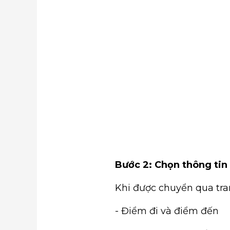
Bước 2: Chọn thông ti
Khi được chuyển qua tr
- Điểm đi và điểm đến