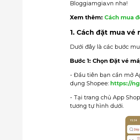
Bloggiamgia.vn nha!
Xem thêm:
Cách mua đ
1. Cách đặt mua vé
Dưới đây là các bước mu
Bước 1: Chọn Đặt vé má
- Đầu tiên bạn cần mở A
dụng Shopee:
https://n
- Tại trang chủ App Sho
tương tự hình dưới.