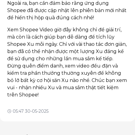
Ngoài ra, bạn cần đảm bảo rằng ứng dụng
Shopee đã được cập nhật lên phiên bản mới nhất
để hiển thị hộp quà đúng cách nhé!
Xem Shopee Video giờ đây không chỉ để giải trí,
mà còn là cách giúp bạn dễ dàng để tích lũy
Shopee Xu mỗi ngày. Chỉ với vài thao tác đơn giản,
bạn đã có thể nhận được một lượng Xu đáng kể
để sử dụng cho những lần mua sắm kế tiếp.
Đừng quên điểm danh, xem video đều đặn và
kiểm tra phần thưởng thường xuyên để không
bỏ lỡ bất kỳ cơ hội săn Xu nào nhé. Chúc bạn xem
vui - nhận nhiều Xu và mua sắm thật tiết kiệm
trên Shopee!
05:47 30-05-2025