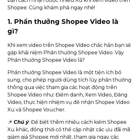
bạn cách nhận được nhiều Xu khi xem video trên
Shopee. Cùng khám phá ngay nhé!
1. Phần thưởng Shopee Video là
gì?
Khi xem video trên Shopee Video chắc hẳn bạn sẽ
gặp khái niệm Phần thưởng Shopee Video. Vậy
Phần thưởng Shopee Video là?
Phần thưởng Shopee Video là một tiện ích bổ
sung, cho phép người dùng tích lũy phần thưởng
thông qua việc tham gia các hoạt động trên
Shopee Video như: Điểm danh, Xem Video, Đăng
Video, thực hiện nhiệm vụ để nhận Shopee Video
Xu và Shopee Voucher.
📌
Chú ý
: Để biết thêm nhiều cách kiếm Shopee
Xu khác, đồng thời có thể cập nhật các ưu đãi mã
giảm giá Shopee mới nhất, tham gia ngay các