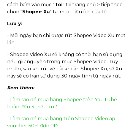
cách bấm vào mục "
Tôi
" tại trang chủ > tiếp theo
chọn "
Shopee Xu
" tại mục Tiện ích của tôi.
Lưu ý:
- Mỗi ngày bạn chỉ được rút Shopee Video Xu một
lần.
- Shopee Video Xu sẽ không có thời hạn sử dụng
nếu giữ nguyên trong mục Shopee Video. Tuy
nhiên, sau khi rút về Tài khoản Shopee Xu, số Xu
này sẽ có hạn sử dụng 30 ngày tính từ ngày rút.
Xem thêm:
-
Làm sao để mua hàng Shopee trên YouTube
hoàn đến 3 triệu xu?
-
Làm sao để mua hàng trên Shopee Video áp
voucher 50% đơn 0Đ