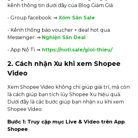
kênh thông tin dưới đây của Blog Giảm Giá:
- Group facebook: ⇒
Xóm Săn Sale
- Kênh thông báo voucher + deal hot qua
Messenger: ⇒
Nghiện Săn Deal
- App Nô Tì ⇒
https://noti.sale/gioi-thieu/
2. Cách nhận Xu khi xem Shopee
Video
Xem Shopee Video không chỉ giúp giải trí, mà còn
là cách giúp bạn tích lũy Shopee Xu hiệu quả.
Dưới đây là các bước giúp bạn nhận xu khi xem
Shopee Video:
Bước 1: Truy cập mục Live & Video trên App
Shopee