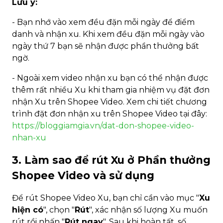
Lưu ý:
- Bạn nhớ vào xem đều đặn mỗi ngày để điểm
danh và nhận xu. Khi xem đều đặn mỗi ngày vào
ngày thứ 7 bạn sẽ nhận được phần thưởng bất
ngờ.
- Ngoài xem video nhận xu bạn có thể nhận được
thêm rất nhiều Xu khi tham gia nhiệm vụ đặt đơn
nhận Xu trên Shopee Video. Xem chi tiết chương
trình đặt đơn nhận xu trên Shopee Video tại đây:
https://bloggiamgia.vn/dat-don-shopee-video-
nhan-xu
3. Làm sao để rút Xu ở Phần thưởng
Shopee Video và sử dụng
Để rút Shopee Video Xu, bạn chỉ cần vào mục "
Xu
hiện có
", chọn "
Rút
", xác nhận số lượng Xu muốn
rút rồi nhấn "
Rút ngay
". Sau khi hoàn tất, số