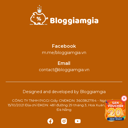
Facebook
m.me/bloggiamgia.vn
Email
contact@bloggiamgia.vn
Designed and developed by Bloggiamgia
CÔNG TY TNHH PIGGI Giấy CNĐKDN: 3603827194 - Ngày cấp:
15/10/2021 Địa chỉ ĐKDN: 481 đường 29 tháng 3, Hoà Xuân, Cẩm Lệ,
Đà Nẵng