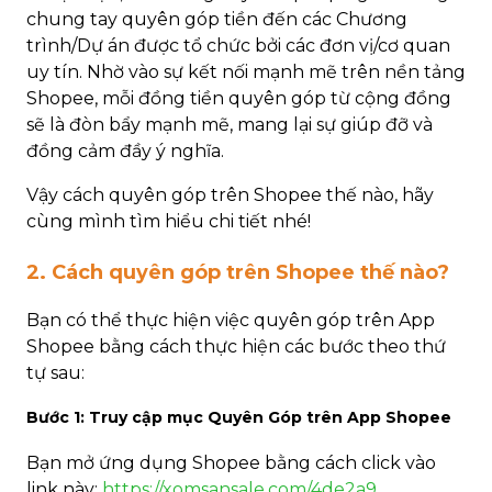
chung tay quyên góp tiền đến các Chương
trình/Dự án được tổ chức bởi các đơn vị/cơ quan
uy tín. Nhờ vào sự kết nối mạnh mẽ trên nền tảng
Shopee, mỗi đồng tiền quyên góp từ cộng đồng
sẽ là đòn bẩy mạnh mẽ, mang lại sự giúp đỡ và
đồng cảm đầy ý nghĩa.
Vậy cách quyên góp trên Shopee thế nào, hãy
cùng mình tìm hiểu chi tiết nhé!
2. Cách quyên góp trên Shopee thế nào?
Bạn có thể thực hiện việc quyên góp trên App
Shopee bằng cách thực hiện các bước theo thứ
tự sau:
Bước 1: Truy cập mục Quyên Góp trên App Shopee
Bạn mở ứng dụng Shopee bằng cách click vào
link này:
https://xomsansale.com/4de2a9