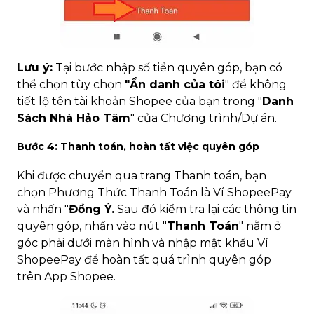
Lưu ý:
Tại bước nhập số tiền quyên góp, bạn có
thể chọn tùy chọn
"Ẩn danh của tôi
" để không
tiết lộ tên tài khoản Shopee của bạn trong "
Danh
Sách Nhà Hảo Tâm
" của Chương trình/Dự án.
Bước 4: Thanh toán, hoàn tất việc quyên góp
Khi được chuyển qua trang Thanh toán, bạn
chọn Phương Thức Thanh Toán là Ví ShopeePay
và nhấn "
Đồng Ý.
Sau đó kiểm tra lại các thông tin
quyên góp, nhấn vào nút "
Thanh Toán
" nằm ở
góc phải dưới màn hình và nhập mật khẩu Ví
ShopeePay để hoàn tất quá trình quyên góp
trên App Shopee.