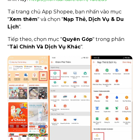
Tại trang chủ App Shopee, bạn nhấn vào mục
"
Xem thêm
" và chọn "
Nạp Thẻ, Dịch Vụ & Du
Lịch
".
Tiếp theo, chọn mục "
Quyên Góp
" trong phần
"
Tài Chính Và Dịch Vụ Khác
".