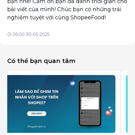
bạn nhé! Cảm ơn bạn đã dành thời gian cho
bài viết của mình! Chúc bạn có những trải
nghiệm tuyệt vời cùng ShopeeFood!
05:00 30-05-2025
Có thể bạn quan tâm