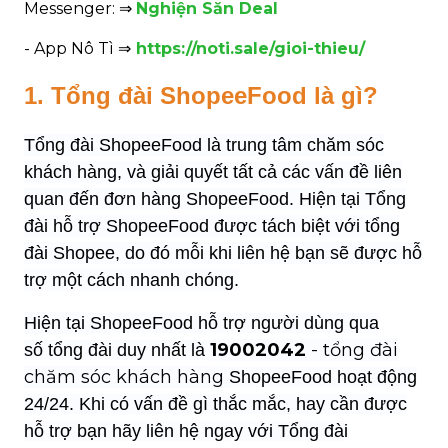
Messenger: ⇒
Nghiện Săn Deal
- App Nô Tì ⇒
https://noti.sale/gioi-thieu/
1. Tổng đài ShopeeFood là gì?
Tổng đài ShopeeFood là trung tâm chăm sóc
khách hàng, và giải quyết tất cả các vấn đề liên
quan đến đơn hàng ShopeeFood. Hiện tại Tổng
đài hỗ trợ ShopeeFood được tách biệt với tổng
đài Shopee, do đó mỗi khi liên hệ bạn sẽ được hỗ
trợ một cách nhanh chóng.
Hiện tại
ShopeeFood hỗ trợ người dùng qua
19002042
- tổng đài
số
tổng đài
duy nhất là
chăm sóc khách hàng
ShopeeFood hoạt động
24/24. Khi có vấn đề gì thắc mắc, hay
cần được
hỗ trợ bạn hãy liên hệ ngay với Tổng đài