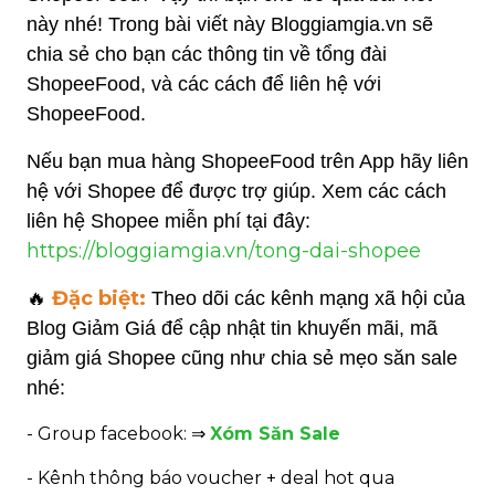
này nhé! Trong bài viết này Bloggiamgia.vn sẽ
chia sẻ cho bạn các thông tin về
t
ổng đài
ShopeeFood, và các cách để liên hệ với
ShopeeFood.
Nếu bạn mua hàng ShopeeFood trên App hãy liên
hệ với Shopee để được trợ giúp. Xem các cách
liên hệ Shopee miễn phí tại đây:
https://bloggiamgia.vn/tong-dai-shopee
Đặc biệt:
🔥
Theo dõi các kênh mạng xã hội của
Blog Giảm Giá để cập nhật tin khuyến mãi, mã
giảm giá Shopee cũng như chia sẻ mẹo săn sale
nhé:
- Group facebook: ⇒
Xóm Săn Sale
- Kênh thông báo voucher + deal hot qua