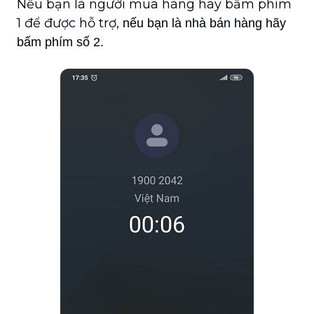
Nếu bạn là người mua hàng hãy bấm phím
1 để được hỗ trợ,
nếu bạn là nhà bán hàng hãy
bấm phím số 2.