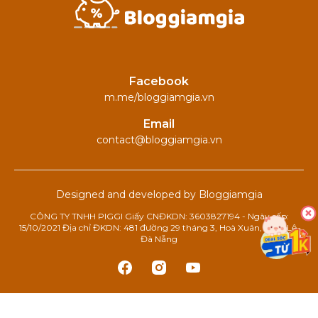
Facebook
m.me/bloggiamgia.vn
Email
contact@bloggiamgia.vn
Designed and developed by Bloggiamgia
CÔNG TY TNHH PIGGI Giấy CNĐKDN: 3603827194 - Ngày cấp:
15/10/2021 Địa chỉ ĐKDN: 481 đường 29 tháng 3, Hoà Xuân, Cẩm Lệ,
Đà Nẵng