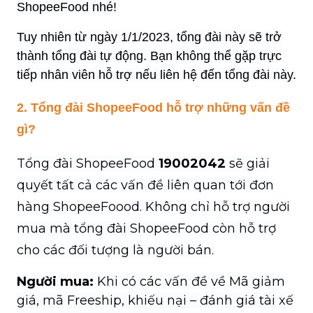
ShopeeFood nhé!
Tuy nhiên từ ngày 1/1/2023, tổng đài này sẽ trở
thành tổng đài tự động. Bạn không thể gặp trực
tiếp nhân viên hỗ trợ nếu liên hệ đến tổng đài này.
2. Tổng đài ShopeeFood hỗ trợ những vấn đề
gì?
Tổng đài ShopeeFood
19002042
sẽ giải
quyết tất cả các vấn đề liên quan tới đơn
hàng ShopeeFoood. Không chỉ hỗ trợ người
mua mà tổng đài ShopeeFood còn hỗ trợ
cho các đối tượng là người bán.
Người mua:
Khi có các vấn đề về
Mã giảm
giá, mã Freeship, khiếu nại – đánh giá tài xế