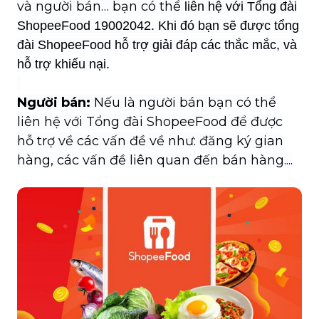
và người bán… bạn có thể
liên hệ với
Tổng đài
ShopeeFood 19002042. Khi đó bạn sẽ được tổng
đài ShopeeFood hỗ trợ giải đáp các thắc mắc, và
hỗ trợ khiếu nại.
Người bán:
Nếu là người bán bạn có thể
liên hệ với Tổng đài ShopeeFood để được
hỗ trợ về
các vấn đề về như: đăng ký gian
hàng, các vấn đề liên quan đến bán hàng....