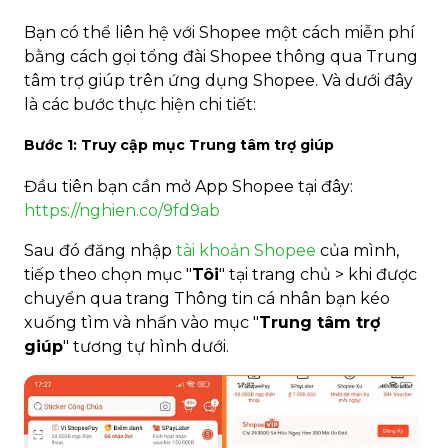
Bạn có thể liên hệ với Shopee một cách miễn phí
bằng cách gọi tổng đài Shopee thông qua Trung
tâm trợ giúp trên ứng dụng Shopee. Và dưới đây
là các bước thực hiện chi tiết:
Bước 1: Truy cập mục Trung tâm trợ giúp
Đầu tiên bạn cần mở App Shopee tại đây:
https://nghien.co/9fd9ab
Sau đó đăng nhập
tài khoản Shopee
của mình,
tiếp theo chọn mục "
Tôi
" tại trang chủ > khi được
chuyển qua trang Thông tin cá nhân bạn kéo
xuống tìm và nhấn vào mục "
Trung tâm trợ
giúp
" tương tự hình dưới.