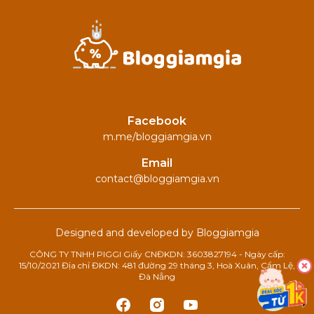
Facebook
m.me/bloggiamgia.vn
Email
contact@bloggiamgia.vn
Designed and developed by Bloggiamgia
CÔNG TY TNHH PIGGI Giấy CNĐKDN: 3603827194 - Ngày cấp:
15/10/2021 Địa chỉ ĐKDN: 481 đường 29 tháng 3, Hoà Xuân, Cẩm Lệ,
Đà Nẵng