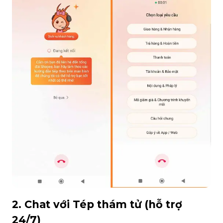
2. Chat với Tép thám tử (hỗ trợ
24/7)