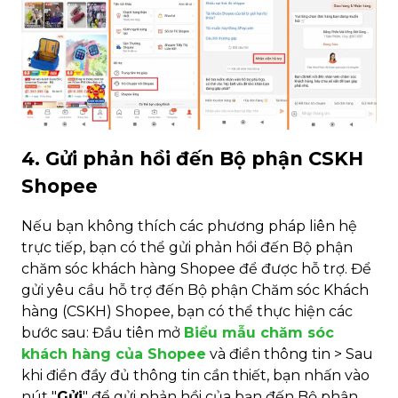
4. Gửi phản hồi đến Bộ phận CSKH
Shopee
Nếu bạn không thích các phương pháp liên hệ
trực tiếp, bạn có thể gửi phản hồi đến Bộ phận
chăm sóc khách hàng Shopee để được hỗ trợ. Để
gửi yêu cầu hỗ trợ đến Bộ phận Chăm sóc Khách
hàng (CSKH) Shopee, bạn có thể thực hiện các
bước sau: Đầu tiên mở
Biểu mẫu chăm sóc
khách hàng của Shopee
và điền thông tin > Sau
khi điền đầy đủ thông tin cần thiết, bạn nhấn vào
nút "
Gửi
" để gửi phản hồi của bạn đến Bộ phận