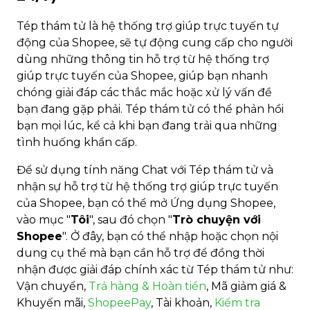
Tép thám tử là hệ thống trợ giúp trực tuyến tự
động của Shopee, sẽ tự động cung cấp cho người
dùng những thông tin hỗ trợ từ hệ thống trợ
giúp trực tuyến của Shopee, giúp bạn nhanh
chóng giải đáp các thắc mắc hoặc xử lý vấn đề
bạn đang gặp phải. Tép thám tử có thể phản hồi
bạn mọi lúc, kể cả khi bạn đang trải qua những
tình huống khẩn cấp.
Để sử dụng tính năng Chat với Tép thám tử và
nhận sự hỗ trợ từ hệ thống trợ giúp trực tuyến
của Shopee, bạn có thể mở Ứng dụng Shopee,
vào mục "
Tôi
", sau đó chọn "
Trò chuyện với
Shopee
". Ở đây, bạn có thể nhập hoặc chọn nội
dung cụ thể mà bạn cần hỗ trợ để đồng thời
nhận được giải đáp chính xác từ Tép thám tử như:
Vận chuyển,
Trả hàng & Hoàn tiền
, Mã giảm giá &
Khuyến mãi,
ShopeePay
, Tài khoản,
Kiểm tra