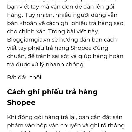
bạn viết tay mã vận đơn để dán lên gói
hàng. Tuy nhiên, nhiều người dùng vẫn
băn khoăn về cách ghi phiếu trả hàng sao
cho chính xác. Trong bài viết này,
Bloggiamgia.vn sẽ hướng dẫn bạn cách
viết tay phiếu trả hàng Shopee đúng
chuẩn, để tránh sai sót và giúp hàng hoàn
trả được xử lý nhanh chóng.
Bắt đầu thôi!
Cách ghi phiếu trả hàng
Shopee
Khi đóng gói hàng trả lại, bạn cần đặt sản
phẩm vào hộp vận chuyển và ghi rõ thông