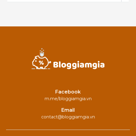
Facebook
m.me/bloggiamgia.vn
Email
contact@bloggiamgia.vn