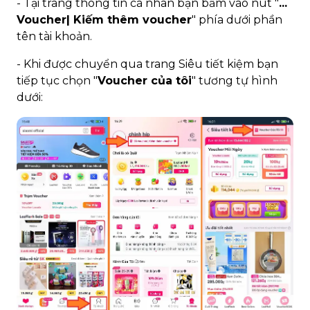
- Tại trang thông tin cá nhân bạn bấm vào nút "
...
Voucher| Kiếm thêm voucher
" phía dưới phần
tên tài khoản.
- Khi được chuyển qua trang Siêu tiết kiệm bạn
tiếp tục chọn "
Voucher của tôi
" tương tự hình
dưới: