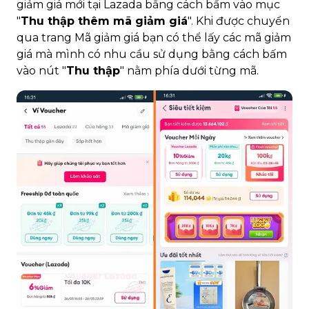
giảm giá mới tại Lazada bằng cách bấm vào mục
"
Thu thập thêm mã giảm giá
". Khi được chuyển
qua trang Mã giảm giá bạn có thể lấy các mã giảm
giá mà mình có nhu cầu sử dụng bằng cách bấm
vào nút "
Thu thập
" nằm phía dưới từng mã.