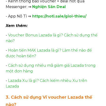
- Kênh thông báo voucher + deal hot qua
Messenger: ⇒
Nghiện Săn Deal
- App Nô Tì ⇒
https://noti.sale/gioi-thieu/
Xem thêm:
-
Voucher Bonus Lazada là gì? Cách sử dụng thế
nào?
-
Hoàn tiền MAX Lazada là gì? Làm thế nào để
được hoàn tiền?
-
Cách sử dụng nhiều mã giảm giá Lazada trong
một đơn hàng
-
Lazada Xu là gì? Cách kiếm nhiều Xu trên
Lazada
3. Cách sử dụng Ví voucher Lazada thế
nào?