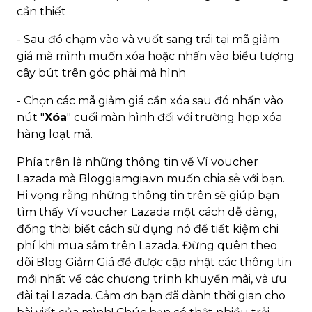
cần thiết
- Sau đó chạm vào và vuốt sang trái tại mã giảm
giá mà mình muốn xóa hoặc nhấn vào biểu tượng
cây bút trên góc phải mà hình
- Chọn các mã giảm giá cần xóa sau đó nhấn vào
nút "
Xóa
" cuối màn hình đối với trường hợp xóa
hàng loạt mã.
Phía trên là những thông tin về Ví voucher
Lazada mà Bloggiamgia.vn muốn chia sẻ với bạn.
Hi vọng rằng những thông tin trên sẽ giúp bạn
tìm thấy Ví voucher Lazada một cách dễ dàng,
đồng thời biết cách sử dụng nó để tiết kiệm chi
phí khi mua sắm trên Lazada. Đừng quên theo
dõi Blog Giảm Giá để được cập nhật các thông tin
mới nhất về các chương trình khuyến mãi, và ưu
đãi tại Lazada. Cảm ơn bạn đã dành thời gian cho