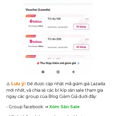
Lưu ý:
⚠️
Để được cập nhật mã giảm giá Lazada
mới nhất, và chia sẻ các bí kíp săn sale tham gia
ngay các group của Blog Giảm Giá dưới đây:
- Group facebook: ⇒
Xóm Săn Sale