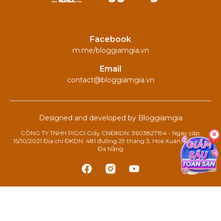
Facebook
m.me/bloggiamgia.vn
Email
contact@bloggiamgia.vn
Designed and developed by Bloggiamgia
CÔNG TY TNHH PIGGI Giấy CNĐKDN: 3603827194 - Ngày cấp:
15/10/2021 Địa chỉ ĐKDN: 481 đường 29 tháng 3, Hoà Xuân, Cẩm Lệ,
Đà Nẵng