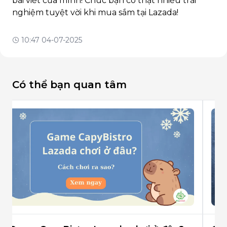
bài viết của mình! Chúc bạn có thật nhiều trải
nghiệm tuyệt vời khi mua sắm tại Lazada!
10:47 04-07-2025
Có thể bạn quan tâm