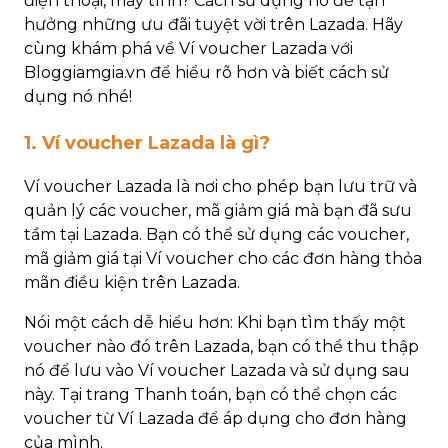
điện thoại, máy tính? Cách sử dụng nó để tận
hưởng những ưu đãi tuyệt vời trên Lazada. Hãy
cùng khám phá về Ví voucher Lazada với
Bloggiamgia.vn để hiểu rõ hơn và biết cách sử
dụng nó nhé!
1. Ví voucher Lazada là gì?
Ví voucher Lazada là nơi cho phép bạn lưu trữ và
quản lý các voucher, mã giảm giá mà bạn đã sưu
tầm tại Lazada. Bạn có thể sử dụng các voucher,
mã giảm giá tại Ví voucher cho các đơn hàng thỏa
mãn điều kiện trên Lazada.
Nói một cách dễ hiểu hơn: Khi bạn tìm thấy một
voucher nào đó trên Lazada, bạn có thể thu thập
nó để lưu vào Ví voucher Lazada và sử dụng sau
này. Tại trang Thanh toán, bạn có thể chọn các
voucher từ Ví Lazada để áp dụng cho đơn hàng
của mình.