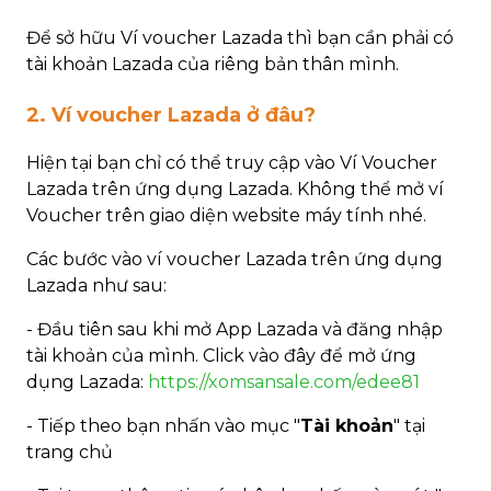
Để sở hữu Ví voucher Lazada thì bạn cần phải có
tài khoản Lazada của riêng bản thân mình.
2. Ví voucher Lazada ở đâu?
Hiện tại bạn chỉ có thể truy cập vào Ví Voucher
Lazada trên ứng dụng Lazada. Không thể mở ví
Voucher trên giao diện website máy tính nhé.
Các bước vào ví voucher Lazada trên ứng dụng
Lazada như sau:
- Đầu tiên sau khi mở App Lazada và đăng nhập
tài khoản của mình. Click vào đây để mở ứng
dụng Lazada:
https://xomsansale.com/edee81
- Tiếp theo bạn nhấn vào mục "
Tài khoản
" tại
trang chủ