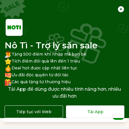
Nô Tì - Trợ lý săn sale
Tặng 500 điểm khi nhập mã bạn bè
Tích điểm đổi quà lên đến 1 triệu
Deal hot được cập nhật liên tục
Ưu đãi độc quyền từ đối tác
Các quà tặng từ thương hiệu
Tải App để dùng được nhiều tính năng hơn, nhiều
ưu đãi hơn
Tiếp tục với Web
Tải App