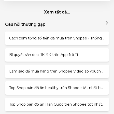
Xem tất cả...
Câu hỏi thường gặp
Cách xem tổng số tiền đã mua trên Shopee - Thống kê đơn hàng
Bí quyết săn deal 1K, 9K trên App Nô Tì
Làm sao để mua hàng trên Shopee Video áp voucher 50% đơn 0Đ
Top Shop bán đồ ăn healthy trên Shopee tốt nhất hiện nay
Top Shop bán đồ ăn Hàn Quốc trên Shopee tốt nhất hiện nay