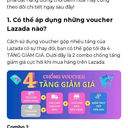
phải đặt hàng đúng thời điểm nữa. Hãy cùng
theo dõi chi tiết ngay sau đây!
1. Có thể áp dụng những voucher
Lazada nào?
Cách sử dụng voucher gộp nhiều tầng của
Lazada có sự thay đổi, bạn có thể gộp tối đa 4
TẦNG GIẢM GIÁ. Dưới đây là 2 combo chồng tầng
giảm giá cực hời khi mua hàng trên Lazada:
Combo 1: