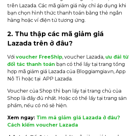
trên Lazada. Các mã giảm giá này chỉ áp dụng khi
bạn chọn hình thức thanh toán bằng thẻ ngân
hàng hoặc ví điện tử tương ứng.
2. Thu thập các mã giảm giá
Lazada trên ở đâu?
Với
voucher FreeShip
, voucher Lazada,
ưu đãi từ
đối tác thanh toán
bạn có thể lấy tại trang tổng
hợp mã giảm giá Lazada của Bloggiamgia.vn, App
Nô Tì hoặc tại APP Lazada.
Voucher của Shop thì bạn lấy tại trang chủ của
Shop là đầy đủ nhất. Hoặc có thể lấy tại trang sản
phẩm, nếu có nó sẽ hiện.
Xem ngay:
Tìm mã giảm giá Lazada ở đâu?
Cách kiếm voucher Lazada