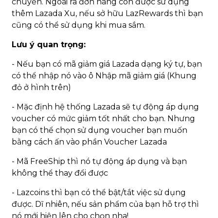
chuyển. Ngoài ra đơn hàng còn được sử dụng
thêm Lazada Xu, nếu sở hữu LazRewards thì bạn
cũng có thể sử dụng khi mua sắm.
Lưu ý quan trọng:
- Nếu bạn có mã giảm giá Lazada dạng ký tự, bạn
có thể nhập nó vào ô Nhập mã giảm giá (Khung
đỏ ở hình trên)
- Mặc định hệ thống Lazada sẽ tự động áp dụng
voucher có mức giảm tốt nhất cho bạn. Nhưng
bạn có thể chọn sử dụng voucher bạn muốn
bằng cách ấn vào phần Voucher Lazada
- Mã FreeShip thì nó tự động áp dụng và bạn
không thể thay đổi được
- Lazcoins thì bạn có thể bật/tắt việc sử dụng
được. Dĩ nhiên, nếu sản phẩm của bạn hỗ trợ thì
nó mới hiện lên cho chọn nha!