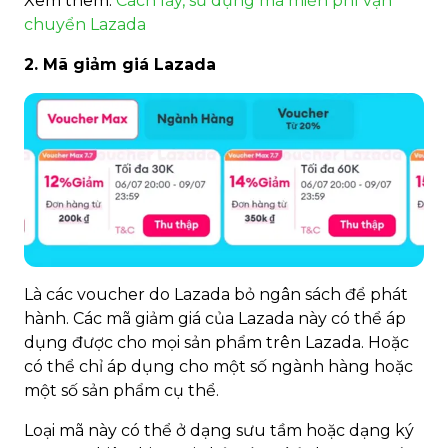
Xem thêm:
Cách lấy, sử dụng mã miễn phí vận
chuyển Lazada
2. Mã giảm giá Lazada
Là các voucher do Lazada bỏ ngân sách để phát
hành. Các mã giảm giá của Lazada này có thể áp
dụng được cho mọi sản phẩm trên Lazada. Hoặc
có thể chỉ áp dụng cho một số ngành hàng hoặc
một số sản phẩm cụ thể.
Loại mã này có thể ở dạng sưu tầm hoặc dạng ký