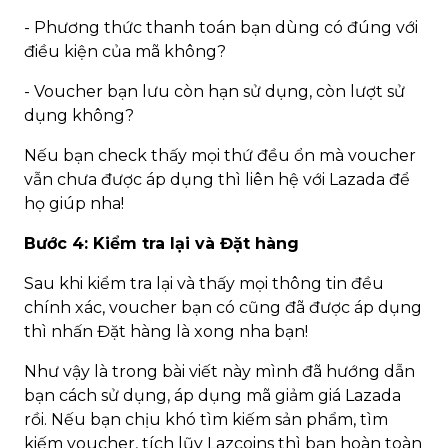
- Phương thức thanh toán bạn dùng có đúng với
điều kiện của mã không?
- Voucher bạn lưu còn hạn sử dụng, còn lượt sử
dụng không?
Nếu bạn check thấy mọi thứ đều ổn mà voucher
vẫn chưa được áp dụng thì liên hệ với Lazada để
họ giúp nha!
Bước 4: Kiểm tra lại và Đặt hàng
Sau khi kiểm tra lại và thấy mọi thông tin đều
chính xác, voucher bạn có cũng đã được áp dụng
thì nhấn Đặt hàng là xong nha bạn!
Như vậy là trong bài viết này mình đã hướng dẫn
bạn cách sử dụng, áp dụng mã giảm giá Lazada
rồi. Nếu bạn chịu khó tìm kiếm sản phẩm, tìm
kiếm voucher, tích lũy Lazcoins thì bạn hoàn toàn