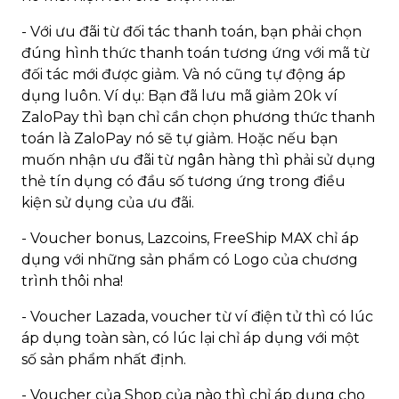
- Với ưu đãi từ đối tác thanh toán, bạn phải chọn
đúng hình thức thanh toán tương ứng với mã từ
đối tác mới được giảm. Và nó cũng tự động áp
dụng luôn. Ví dụ: Bạn đã lưu mã giảm 20k ví
ZaloPay thì bạn chỉ cần chọn phương thức thanh
toán là ZaloPay nó sẽ tự giảm. Hoặc nếu bạn
muốn nhận ưu đãi từ ngân hàng thì phải sử dụng
thẻ tín dụng có đầu số tương ứng trong điều
kiện sử dụng của ưu đãi.
- Voucher bonus, Lazcoins, FreeShip MAX chỉ áp
dụng với những sản phẩm có Logo của chương
trình thôi nha!
- Voucher Lazada, voucher từ ví điện tử thì có lúc
áp dụng toàn sàn, có lúc lại chỉ áp dụng với một
số sản phẩm nhất định.
- Voucher của Shop của nào thì chỉ áp dụng cho