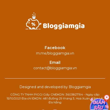
Facebook
m.me/bloggiamgia.vn
Email
contact@bloggiamgia.vn
Designed and developed by Bloggiamgia
CÔNG TY TNHH PIGGI Giấy CNĐKDN: 3603827194 - Ngày cấp:
15/10/2021 Địa chỉ ĐKDN: 481 đường 29 tháng 3, Hoà Xuân, Cẩm Lệ,
Đà Nẵng