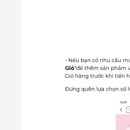
- Nếu bạn có nhu cầu m
Giỏ
"để thêm sản phẩm và
Giỏ hàng trước khi tiến 
Đừng quên lựa chọn số l