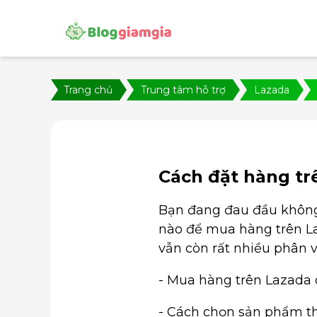
Trang chủ
Trung tâm hỗ trợ
Lazada
Cách đặt hàng tr
Bạn đang đau đầu không 
nào để mua hàng trên L
vẫn còn rất nhiều phân 
- Mua hàng trên Lazada 
- Cách chọn sản phẩm t