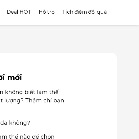
Deal HOT
Hỗ trợ
Tích điểm đổi quà
ời mới
n không biết làm thế
t lượng? Thậm chí bạn
zada không?
Làm thế nào để chọn