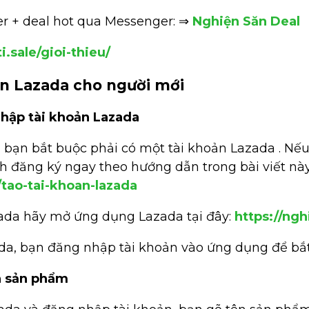
r + deal hot qua Messenger: ⇒
Nghiện Săn Deal
i.sale/gioi-thieu/
ên Lazada cho người mới
nhập tài khoản Lazada
 bạn bắt buộc phải có một tài khoản Lazada . Nếu
h đăng ký ngay theo hướng dẫn trong bài viết này
/tao-tai-khoan-lazada
zada hãy mở ứng dụng Lazada tại đây:
https://ng
ada, bạn đăng nhập tài khoản vào ứng dụng để b
n sản phẩm