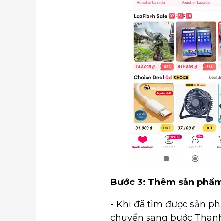
Bước 3: Thêm sản phẩm
- Khi đã tìm được sản p
chuyển sang bước Thanh