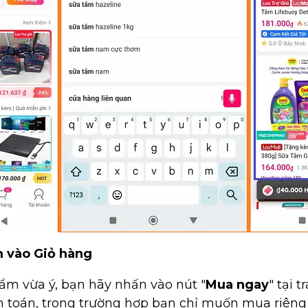
 vào Giỏ hàng
hẩm vừa ý, bạn hãy nhấn vào nút "
Mua ngay
" tại 
 toán, trong trường hợp bạn chỉ muốn mua riêng