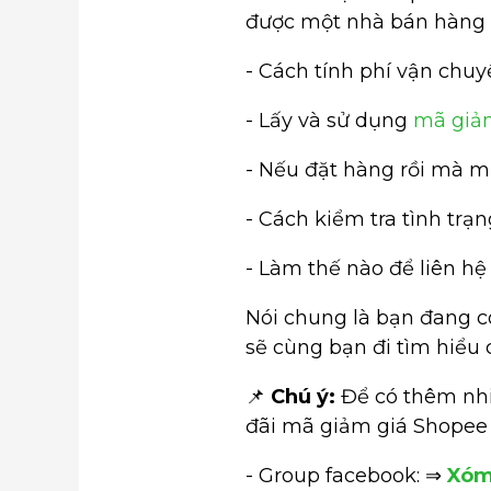
được một nhà bán hàng 
- Cách tính phí vận chu
- Lấy và sử dụng
mã giả
- Nếu đặt hàng rồi mà m
- Cách kiểm tra tình trạ
- Làm thế nào để liên hệ
Nói chung là bạn đang có
sẽ cùng bạn đi tìm hiểu 
📌
Chú ý:
Để có thêm nhi
đãi mã giảm giá Shopee 
- Group facebook: ⇒
Xóm