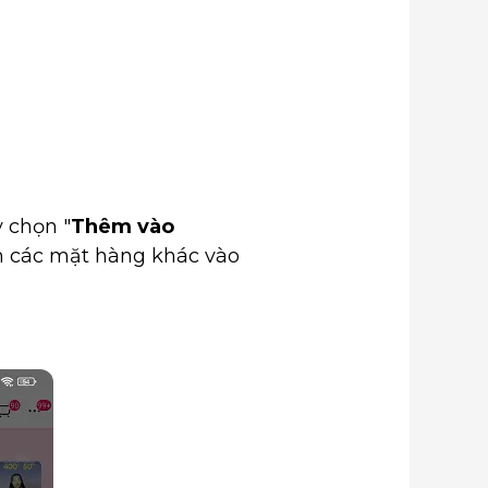
 chọn "
Thêm vào
êm các mặt hàng khác vào