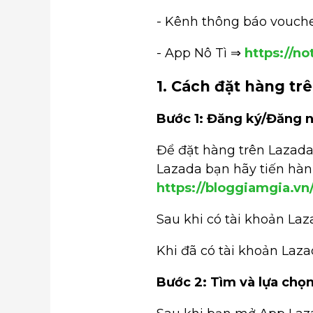
- Kênh thông báo vouche
- App Nô Tì ⇒
https://not
1. Cách đặt hàng tr
Bước 1: Đăng ký/Đăng 
Để đặt hàng trên Lazada
Lazada bạn hãy tiến hàn
https://bloggiamgia.vn
Sau khi có tài khoản La
Khi đã có tài khoản Laz
Bước 2: Tìm và lựa chọ