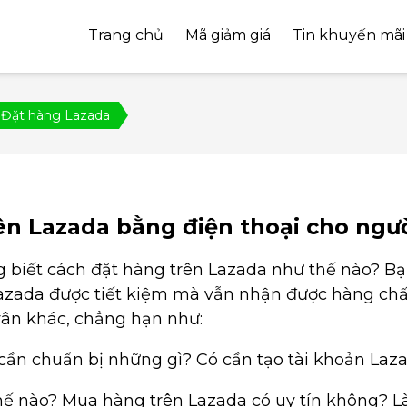
Trang chủ
Mã giảm giá
Tin khuyến mãi
Đặt hàng Lazada
ên Lazada bằng điện thoại cho ngư
biết cách đặt hàng trên Lazada như thế nào? Bạ
azada được tiết kiệm mà vẫn nhận được hàng chấ
vân khác, chẳng hạn như:
cần chuẩn bị những gì? Có cần tạo tài khoản La
hế nào? Mua hàng trên Lazada có uy tín không? 