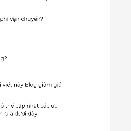
 phí vận chuyển?
ng?
 viết này Blog giảm giá
ó thể cập nhật các ưu
 Giá dưới đây: