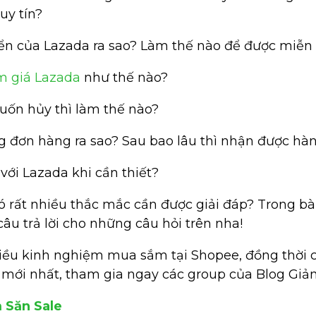
uy tín?
yển của Lazada ra sao? Làm thế nào để được miễn
m giá Lazada
như thế nào?
uốn hủy thì làm thế nào?
ng đơn hàng ra sao? Sau bao lâu thì nhận được hà
 với Lazada khi cần thiết?
 rất nhiều thắc mắc cần được giải đáp? Trong bài
câu trả lời cho những câu hỏi trên nha!
ều kinh nghiệm mua sắm tại Shopee, đồng thời c
mới nhất, tham gia ngay các group của Blog Giảm
 Săn Sale