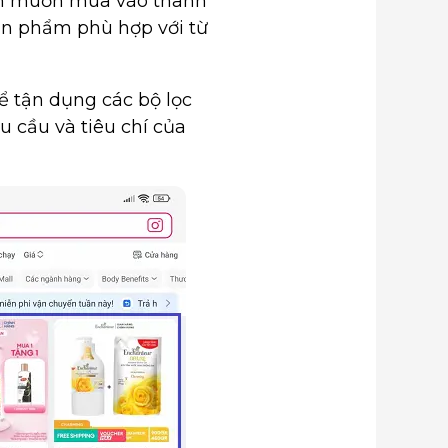
ẩm muốn mua vào thanh
sản phẩm phù hợp với từ
ể tận dụng các bộ lọc
 cầu và tiêu chí của