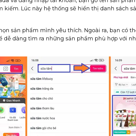
ada và đăng nhập tài khoản, bạn gõ tên sản ph
ìm kiếm. Lúc này hệ thống sẽ hiển thị danh sách 
chọn sản phẩm mình yêu thích. Ngoài ra, bạn có th
 dễ dàng tìm ra những sản phẩm phù hợp với nhu