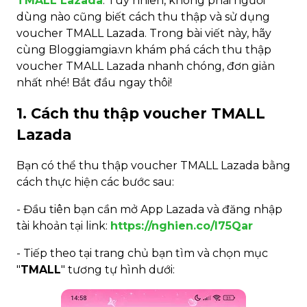
TMALL Lazada
. Tuy nhiên, không phải người
dùng nào cũng biết cách thu thập và sử dụng
voucher TMALL Lazada. Trong bài viết này, hãy
cùng Bloggiamgia.vn khám phá cách thu thập
voucher TMALL Lazada nhanh chóng, đơn giản
nhất nhé! Bắt đầu ngay thôi!
1. Cách thu thập voucher TMALL
Lazada
Bạn có thể thu thập voucher TMALL Lazada bằng
cách thực hiện các bước sau:
- Đầu tiên bạn cần mở App Lazada và đăng nhập
tài khoản tại link:
https://nghien.co/I75Qar
- Tiếp theo tại trang chủ bạn tìm và chọn mục
"
TMALL
" tương tự hình dưới: