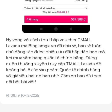
Hy vọng với cách thu thập voucher TMALL
Lazada mà Blogiamgia.vn đã chia sẻ, bạn sẽ luôn
chủ động săn được nhiều ưu đãi hấp dẫn hơn mỗi
khi mua sắm hàng quốc tế chính hãng. Đừng
quên thường xuyên truy cập TMALL Lazada để
không bỏ lỡ các sản phẩm Quốc tế chính hãng
với giá siêu hạt dẻ bạn nhé. Cảm ơn bạn đã theo
dõi hết bài viết!
09:19 10-12-2025