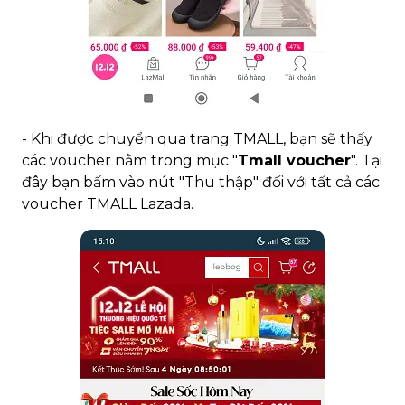
- Khi được chuyển qua trang TMALL, bạn sẽ thấy
các voucher nằm trong mục "
Tmall voucher
". Tại
đây bạn bấm vào nút "Thu thập" đối với tất cả các
voucher TMALL Lazada.