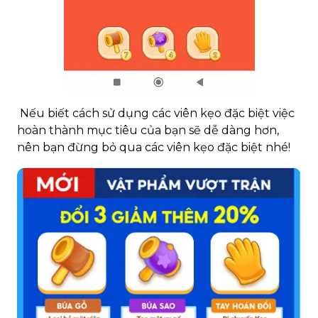
Nếu biết cách sử dụng các viên kẹo đặc biệt việc
hoàn thành mục tiêu của bạn sẽ dễ dàng hơn,
nên bạn đừng bỏ qua các viên kẹo đặc biệt nhé!