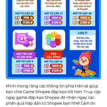
Mình mong rằng các thông tin phía trên sẽ giúp
bạn chơi Game Shopee đập kẹo tốt hơn. Truy cập
ngay game đập kẹo Shopee để nhận ngay các
phần quà hấp dẫn từ Shopee bạn nhé! Cảm ơn