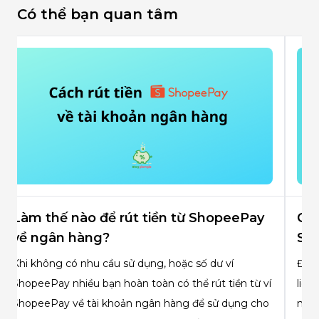
Có thể bạn quan tâm
Pay
Cách liên kết ngân hàng với ví
ShopeePay như thế nào?
Để sử dụng được ví ShopeePay bạn chắc chắn phải
từ ví
liên kết ngân hàng với ShopeePay. Vậy làm cách
 cho
nào để liên kết ngân hàng với ví ShopeePay? Theo