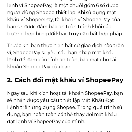
lệnh ví ShopeePay, là một chuỗi gồm 6 số được
người dùng Shopee thiết lập. Khi sử dụng mật
khẩu ví ShopeePay, tài khoản ví ShopeePay của
bạn sẽ được đảm bảo an toàn tránh khỏi các
trường hợp bị người khác truy cập bất hợp pháp.
Trước khi bạn thực hiện bất cứ giao dịch nào trên
ví, ShopeePay sẽ yêu cầu bạn nhập mật khẩu
lệnh để đảm bảo tính an toàn, bảo mật cho tài
khoản ShopeePay của bạn.
2. Cách đổi mật khẩu ví ShopeePay
Ngay sau khi kích hoạt tài khoản ShopeePay, bạn
sẽ nhận được yêu cầu thiết lập Mật Khẩu Đặt
Lệnh trên ứng dụng Shopee. Trong quá trình sử
dụng, bạn hoàn toàn có thể thay đổi mật khẩu
đặt lệnh ví ShopeePay của mình.