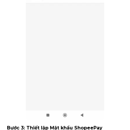
Bước 3:
Thiết lập Mật khẩu ShopeePay