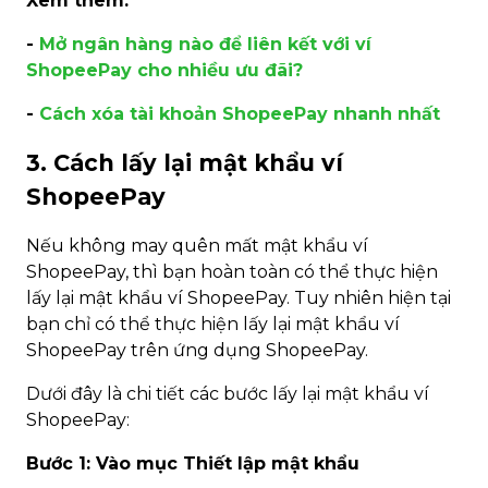
Xem thêm:
-
Mở ngân hàng nào để liên kết với ví
ShopeePay cho nhiều ưu đãi?
-
Cách xóa tài khoản ShopeePay nhanh nhất
3. Cách lấy lại mật khẩu ví
ShopeePay
Nếu không may quên mất mật khẩu ví
ShopeePay, thì bạn hoàn toàn có thể thực hiện
lấy lại mật khẩu ví ShopeePay. Tuy nhiên hiện tại
bạn chỉ có thể thực hiện lấy lại mật khẩu ví
ShopeePay trên ứng dụng ShopeePay.
Dưới đây là chi tiết các bước lấy lại mật khẩu ví
ShopeePay:
Bước 1:
Vào mục Thiết lập mật khẩu