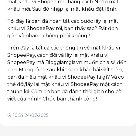
mật khẩu ví Shopee mới bằng cách Nhập mật
khẩu mới. Sau đó nhập lại mật khẩu đặt lệnh.
Tới đây là bạn đã hoàn tất các bước lấy lại mật
khẩu ví ShopeePay rồi, bạn thấy sao? Rất đơn
giản và nhanh chóng phải không?
Trên đây là tất cả các thông tin về mật khẩu ví
ShopeePay, cách đổi và lấy lại mật khẩu ví
ShopeePay mà Bloggiamgia.vn muốn chia sẻ đến
bạn. Mong rằng sau khi tham khảo bài viết trên,
bạn đã hiểu mật khẩu ví ShopeePay là gì? Và có
thể đổi/lấy lại mật khẩu ví ShopeePay một cách
thuận lợi. Cảm ơn bạn đã dành thời gian cho bài
viết của mình! Chúc bạn thành công!
10:54 24-07-2025