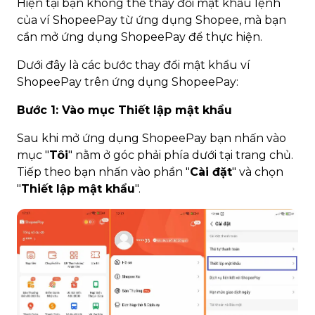
Hiện tại bạn không thể thay đổi mật khẩu lệnh
của ví ShopeePay từ ứng dụng Shopee, mà bạn
cần mở ứng dụng ShopeePay để thực hiện.
Dưới đây là các bước thay đổi mật khẩu ví
ShopeePay trên ứng dụng ShopeePay:
Bước 1: Vào mục Thiết lập mật khẩu
Sau khi mở ứng dụng ShopeePay bạn nhấn vào
mục "
Tôi
" nằm ở góc phải phía dưới tại trang chủ.
Tiếp theo bạn nhấn vào phần "
Cài đặt
" và chọn
"
Thiết lập mật khẩu
".