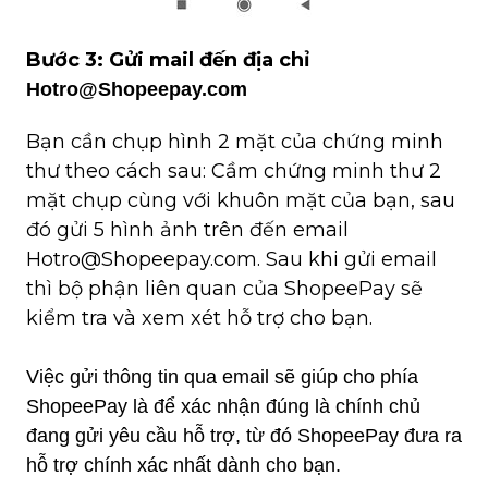
Bước 3: Gửi mail đến địa chỉ 
Hotro@Shopeepay.com
Bạn cần chụp hình 2 mặt của chứng minh 
thư theo cách sau: Cầm chứng minh thư 2 
mặt chụp cùng với khuôn mặt của bạn, sau 
đó gửi 5 hình ảnh trên đến email 
Hotro@Shopeepay.com. Sau khi gửi email 
thì bộ phận liên quan của ShopeePay sẽ 
kiểm tra và xem xét hỗ trợ cho bạn.
Việc gửi thông tin qua email sẽ giúp cho phía 
ShopeePay là để xác nhận đúng là chính chủ 
đang gửi yêu cầu hỗ trợ, từ đó ShopeePay đưa ra 
hỗ trợ chính xác nhất dành cho bạn.