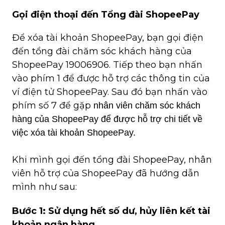
Gọi điện thoại đến Tổng đài ShopeePay
Để xóa tài khoản ShopeePay, bạn gọi điện 
đến tổng đài chăm sóc khách hàng của 
ShopeePay 19006906. Tiếp theo bạn nhấn 
vào phím 1 để được hỗ trợ các thông tin của 
ví điện tử ShopeePay. Sau đó bạn nhấn vào 
phím số 7 để gặp 
nhân viên chăm sóc khách
hàng của ShopeePay để được hỗ trợ chi tiết về
việc xóa tài khoản ShopeePay.
Khi mình gọi đến tổng đài ShopeePay, nhân 
viên hỗ trợ của ShopeePay đã hướng dẫn 
mình như sau:
Bước 1: Sử dụng hết số dư, hủy liên kết tài 
khoản ngân hàng.