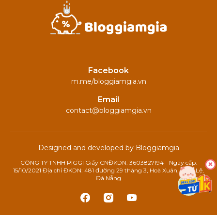
Facebook
m.me/bloggiamgia.vn
Email
contact@bloggiamgia.vn
Designed and developed by Bloggiamgia
CÔNG TY TNHH PIGGI Giấy CNĐKDN: 3603827194 - Ngày cấp:
15/10/2021 Địa chỉ ĐKDN: 481 đường 29 tháng 3, Hoà Xuân, Cẩm Lệ,
Đà Nẵng