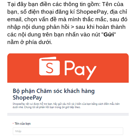
Tại đây bạn điền các thông tin gồm: Tên của 
bạn, số điện thoại đăng kí ShopeePay, địa chỉ 
email, chọn vấn đề mà mình thắc mắc, sau đó 
nhập nội dung phản hồi > sau khi hoàn thành 
các nội dung trên bạn nhấn vào nút "
Gửi
" 
nằm ở phía dưới.