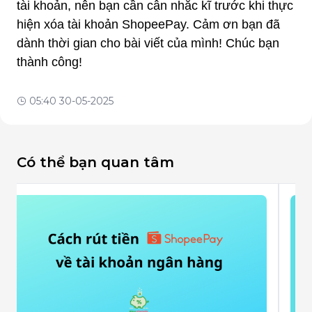
tài khoản, nên bạn cần cân nhắc kĩ trước khi thực 
hiện xóa tài khoản ShopeePay. Cảm ơn bạn đã 
dành thời gian cho bài viết của mình! Chúc bạn 
thành công!
05:40 30-05-2025
Có thể bạn quan tâm