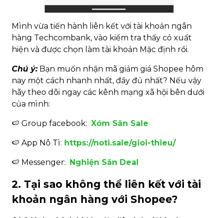
Mình vừa tiến hành liên kết với tài khoản ngân
hàng Techcombank, vào kiểm tra thấy có xuất
hiện và được chọn làm tài khoản Mặc định rồi.
Chú ý:
Bạn muốn nhận mã giảm giá Shopee hôm
nay một cách nhanh nhất, đầy đủ nhất? Nếu vậy
hãy theo dõi ngay các kênh mạng xã hội bên dưới
của mình:
🍉
Group facebook:
Xóm Săn Sale
🍉
App Nô Tì:
https://noti.sale/gioi-thieu/
🍉
Messenger:
Nghiện Săn Deal
2. Tại sao không thể liên kết với tài
khoản ngân hàng với Shopee?