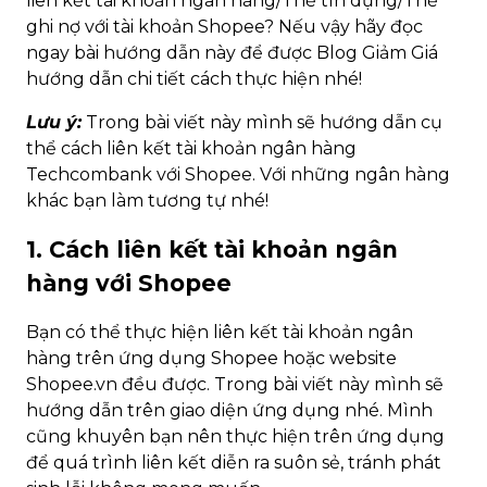
liên kết tài khoản ngân hàng/Thẻ tín dụng/Thẻ
ghi nợ với tài khoản Shopee? Nếu vậy hãy đọc
ngay bài hướng dẫn này để được Blog Giảm Giá
hướng dẫn chi tiết cách thực hiện nhé!
Lưu ý:
Trong bài viết này mình sẽ hướng dẫn cụ
thể cách liên kết tài khoản ngân hàng
Techcombank với Shopee. Với những ngân hàng
khác bạn làm tương tự nhé!
1. Cách liên kết tài khoản ngân
hàng với Shopee
Bạn có thể thực hiện liên kết tài khoản ngân
hàng trên ứng dụng Shopee hoặc website
Shopee.vn đều được. Trong bài viết này mình sẽ
hướng dẫn trên giao diện ứng dụng nhé. Mình
cũng khuyên bạn nên thực hiện trên ứng dụng
để quá trình liên kết diễn ra suôn sẻ, tránh phát