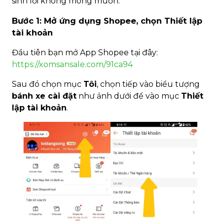
sinh lỗi không mong muốn.
Bước 1: Mở ứng dụng Shopee, chọn Thiết lập
tài khoản
Đầu tiên bạn mở App Shopee tại đây:
https://xomsansale.com/91ca94
Sau đó chọn mục
Tôi
, chọn tiếp vào biểu tượng
bánh xe cài đặt
như ảnh dưới để vào mục
Thiết
lập tài khoản
.