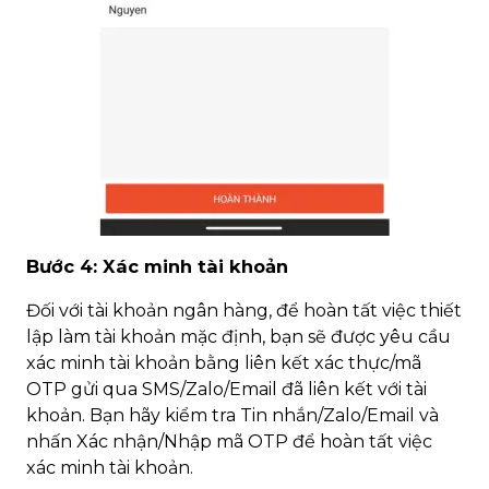
Bước 4: Xác minh tài khoản
Đối với tài khoản ngân hàng, để hoàn tất việc thiết
lập làm tài khoản mặc định, bạn sẽ được yêu cầu
xác minh tài khoản bằng liên kết xác thực/mã
OTP gửi qua SMS/Zalo/Email đã liên kết với tài
khoản. Bạn hãy kiểm tra Tin nhắn/Zalo/Email và
nhấn Xác nhận/Nhập mã OTP để hoàn tất việc
xác minh tài khoản.