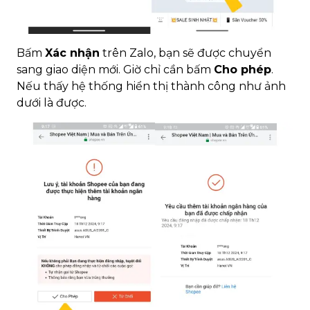
Bấm
Xác nhận
trên Zalo, bạn sẽ được chuyển
sang giao diện mới. Giờ chỉ cần bấm
Cho phép
.
Nếu thấy hệ thống hiển thị thành công như ảnh
dưới là được.