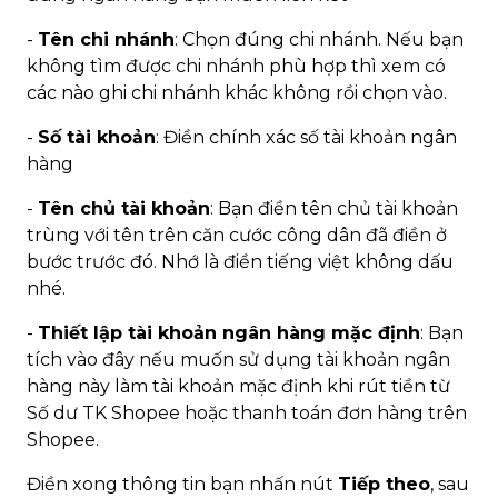
-
Tên chi nhánh
: Chọn đúng chi nhánh. Nếu bạn
không tìm được chi nhánh phù hợp thì xem có
các nào ghi chi nhánh khác không rồi chọn vào.
-
Số tài khoản
: Điền chính xác số tài khoản ngân
hàng
-
Tên chủ tài khoản
: Bạn điền tên chủ tài khoản
trùng với tên trên căn cước công dân đã điền ở
bước trước đó. Nhớ là điền tiếng việt không dấu
nhé.
-
Thiết lập tài khoản ngân hàng mặc định
: Bạn
tích vào đây nếu muốn sử dụng tài khoản ngân
hàng này làm tài khoản mặc định khi rút tiền từ
Số dư TK Shopee hoặc thanh toán đơn hàng trên
Shopee.
Điền xong thông tin bạn nhấn nút
Tiếp theo
, sau