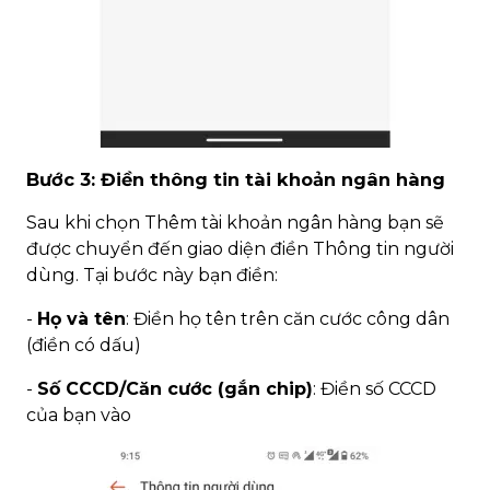
Bước 3: Điền thông tin tài khoản ngân hàng
Sau khi chọn Thêm tài khoản ngân hàng bạn sẽ
được chuyển đến giao diện điền Thông tin người
dùng. Tại bước này bạn điền:
-
Họ và tên
: Điền họ tên trên căn cước công dân
(điền có dấu)
-
Số CCCD/Căn cước (gắn chip)
: Điền số CCCD
của bạn vào