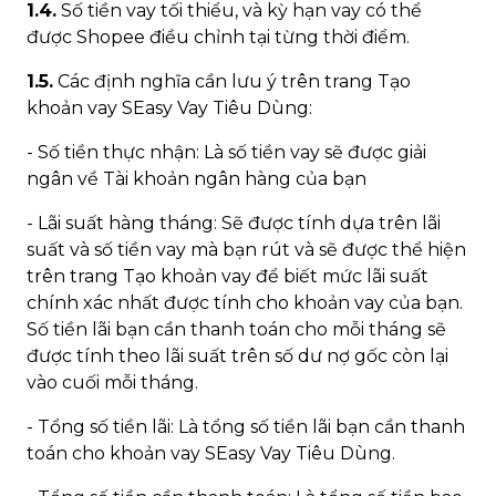
1.4.
Số tiền vay tối thiểu, và kỳ hạn vay có thể
được Shopee điều chỉnh tại từng thời điểm.
1.5.
Các định nghĩa cần lưu ý trên trang Tạo
khoản vay SEasy Vay Tiêu Dùng:
- Số tiền thực nhận: Là số tiền vay sẽ được giải
ngân về Tài khoản ngân hàng của bạn
- Lãi suất hàng tháng: Sẽ được tính dựa trên lãi
suất và số tiền vay mà bạn rút và sẽ được thể hiện
trên trang Tạo khoản vay để biết mức lãi suất
chính xác nhất được tính cho khoản vay của bạn.
Số tiền lãi bạn cần thanh toán cho mỗi tháng sẽ
được tính theo lãi suất trên số dư nợ gốc còn lại
vào cuối mỗi tháng.
- Tổng số tiền lãi: Là tổng số tiền lãi bạn cần thanh
toán cho khoản vay SEasy Vay Tiêu Dùng.