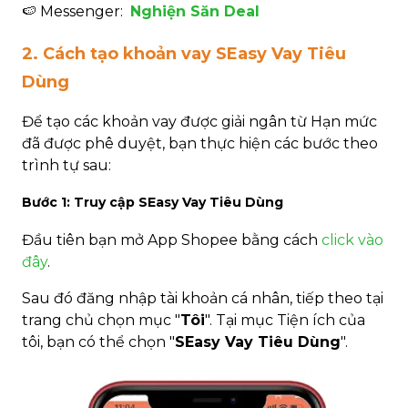
🍉
Messenger:
Nghiện Săn Deal
2. Cách tạo khoản vay SEasy Vay Tiêu
Dùng
Để tạo các khoản vay được giải ngân từ Hạn mức
đã được phê duyệt, bạn thực hiện các bước theo
trình tự sau:
Bước 1: Truy cập SEasy Vay Tiêu Dùng
Đầu tiên bạn mở App Shopee bằng cách
click vào
đây
.
Sau đó đăng nhập tài khoản cá nhân, tiếp theo tại
trang chủ chọn mục "
Tôi
". Tại mục Tiện ích của
tôi, bạn có thể chọn "
SEasy Vay Tiêu Dùng
".