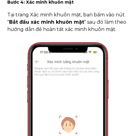
Bước 4: Xác minh khuôn mặt
Tại trang Xác minh khuôn mặt, bạn bấm vào nút
"
Bắt đầu xác minh khuôn mặt
" sau đó làm theo
hướng dẫn để hoàn tất xác minh khuôn mặt.