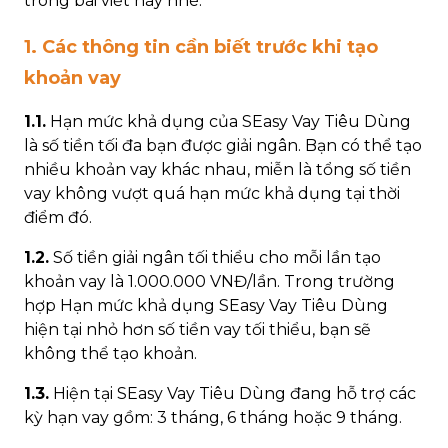
trong bài viết này nhé.
1. Các thông tin cần biết trước khi tạo
khoản vay
1.1.
Hạn mức khả dụng của SEasy Vay Tiêu Dùng
là số tiền tối đa bạn được giải ngân. Bạn có thể tạo
nhiều khoản vay khác nhau, miễn là tổng số tiền
vay không vượt quá hạn mức khả dụng tại thời
điểm đó.
1.2.
Số tiền giải ngân tối thiểu cho mỗi lần tạo
khoản vay là 1.000.000 VNĐ/lần. Trong trường
hợp Hạn mức khả dụng SEasy Vay Tiêu Dùng
hiện tại nhỏ hơn số tiền vay tối thiểu, bạn sẽ
không thể tạo khoản.
1.3.
Hiện tại SEasy Vay Tiêu Dùng đang hỗ trợ các
kỳ hạn vay gồm: 3 tháng, 6 tháng hoặc 9 tháng.