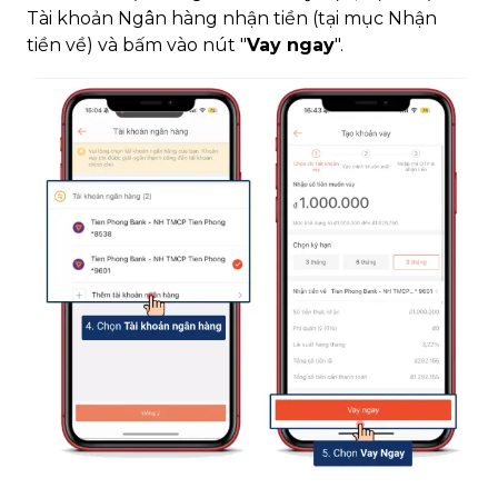
Tài khoản Ngân hàng nhận tiền (tại mục Nhận
tiền về) và bấm vào nút "
Vay ngay
".