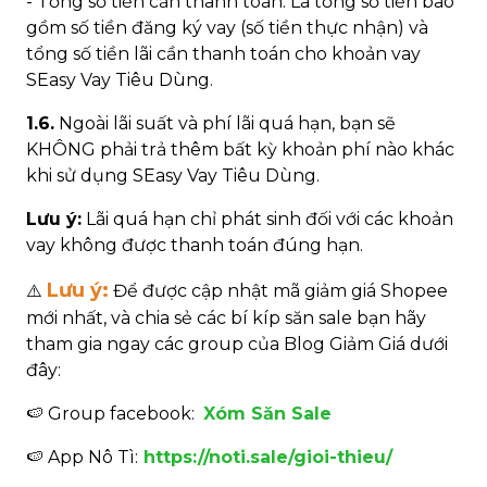
- Tổng số tiền cần thanh toán: Là tổng số tiền bao
gồm số tiền đăng ký vay (số tiền thực nhận) và
tổng số tiền lãi cần thanh toán cho khoản vay
SEasy Vay Tiêu Dùng.
1.6.
Ngoài lãi suất và phí lãi quá hạn, bạn sẽ
KHÔNG phải trả thêm bất kỳ khoản phí nào khác
khi sử dụng SEasy Vay Tiêu Dùng.
Lưu ý:
Lãi quá hạn chỉ phát sinh đối với các khoản
vay không được thanh toán đúng hạn.
Lưu ý:
⚠️
Để được cập nhật mã giảm giá Shopee
mới nhất, và chia sẻ các bí kíp săn sale bạn hãy
tham gia ngay các group của Blog Giảm Giá dưới
đây:
🍉
Group facebook:
Xóm Săn Sale
🍉
App Nô Tì:
https://noti.sale/gioi-thieu/