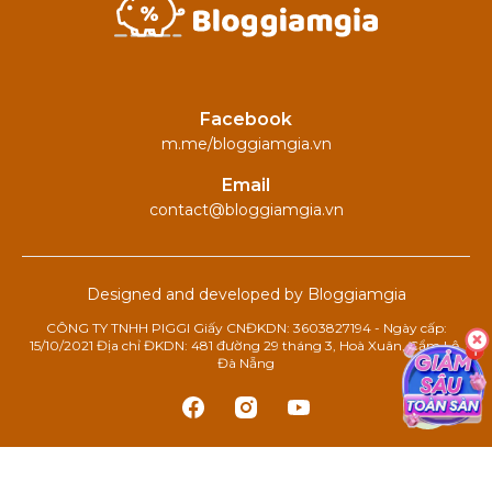
Facebook
m.me/bloggiamgia.vn
Email
contact@bloggiamgia.vn
Designed and developed by Bloggiamgia
CÔNG TY TNHH PIGGI Giấy CNĐKDN: 3603827194 - Ngày cấp:
15/10/2021 Địa chỉ ĐKDN: 481 đường 29 tháng 3, Hoà Xuân, Cẩm Lệ,
Đà Nẵng