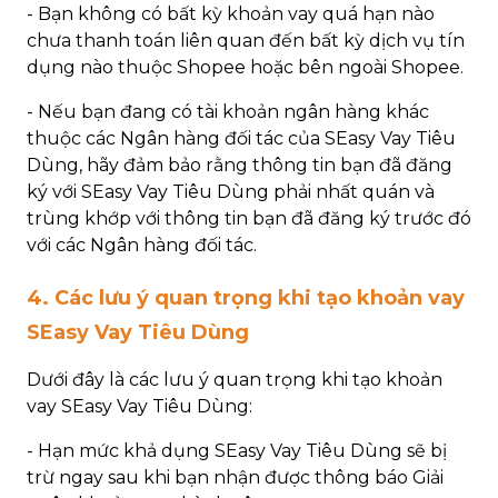
- Bạn không có bất kỳ khoản vay quá hạn nào
chưa thanh toán liên quan đến bất kỳ dịch vụ tín
dụng nào thuộc Shopee hoặc bên ngoài Shopee.
- Nếu bạn đang có tài khoản ngân hàng khác
thuộc các Ngân hàng đối tác của SEasy Vay Tiêu
Dùng, hãy đảm bảo rằng thông tin bạn đã đăng
ký với SEasy Vay Tiêu Dùng phải nhất quán và
trùng khớp với thông tin bạn đã đăng ký trước đó
với các Ngân hàng đối tác.
4. Các lưu ý quan trọng khi tạo khoản vay
SEasy Vay Tiêu Dùng
Dưới đây là các lưu ý quan trọng khi tạo khoản
vay SEasy Vay Tiêu Dùng:
- Hạn mức khả dụng SEasy Vay Tiêu Dùng sẽ bị
trừ ngay sau khi bạn nhận được thông báo Giải