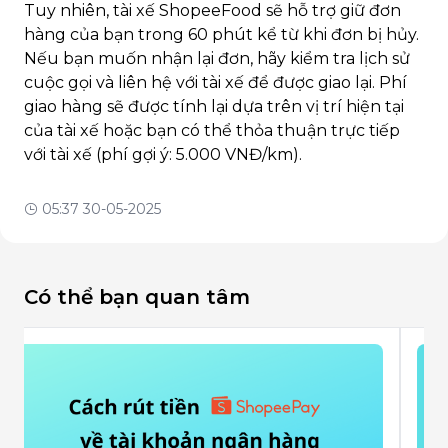
Tuy nhiên, tài xế ShopeeFood sẽ hỗ trợ giữ đơn
hàng của bạn trong 60 phút kể từ khi đơn bị hủy.
Nếu bạn muốn nhận lại đơn, hãy kiểm tra lịch sử
cuộc gọi và liên hệ với tài xế để được giao lại. Phí
giao hàng sẽ được tính lại dựa trên vị trí hiện tại
của tài xế hoặc bạn có thể thỏa thuận trực tiếp
với tài xế (phí gợi ý: 5.000 VNĐ/km).
05:37 30-05-2025
Có thể bạn quan tâm