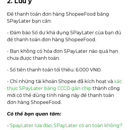
2. Lưu ý
Để thanh toán đơn hàng ShopeeFood bằng
SPayLater bạn cần:
- Đảm bảo Số dư khả dụng SPayLater của bạn đủ
để thanh toán đơn hàng ShopeeFood.
- Bạn không có hóa đơn SPayLater nào quá hạn
chưa được thanh toán.
- Số tiền thanh toán tối thiểu: 6.000 VNĐ.
- Chỉ những tài khoản Shopee đã kích hoạt và
xác
thực SPayLater bằng CCCD gắn chip
thành công
mới có thể dùng tính năng này để thanh toán
đơn hàng ShopeeFood.
Có thể bạn quan tâm:
-
SpayLater lừa đảo, SPayLater có an toàn không?