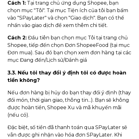
Cách 1:
Tại trang chủ ứng dụng Shopee, bạn
chọn mục "Tôi". Tại mục Tiện ích của tôi bạn bấm
vào "SPayLater" và chọn "Giao dịch". Bạn có thể
nhấn vào giao dịch để xem thêm chi tiết.
Cách 2:
Đầu tiên bạn chọn mục Tôi tại trang chủ
Shopee, tiếp đến chọn Đơn ShopeeFood (tại mục
Đơn mua). Sau đó bạn chọn xem đơn hàng tại các
mục Đang đến/Lịch sử/Đánh giá
3.3. Nếu tôi thay đổi ý định tôi có được hoàn
tiền không?
Nếu đơn hàng bị hủy do bạn thay đổi ý định (thay
đổi món, thời gian giao, thông tin...). Bạn sẽ không
được hoàn tiền, Shopee Xu và mã khuyến mãi
(nếu có).
Đặc biệt, số tiền đã thanh toán qua SPayLater sẽ
vẫn được ghi nhận vào hóa đơn SPayLater. Khi