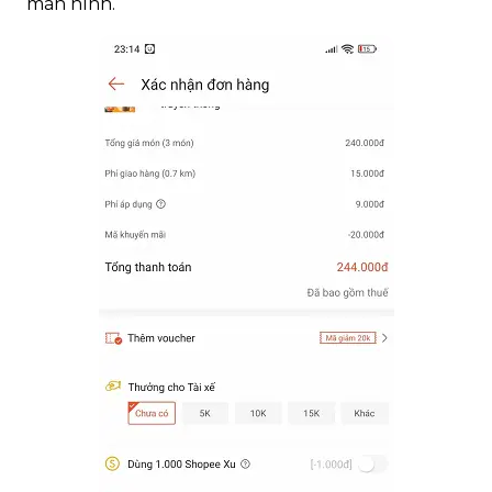
màn hình.