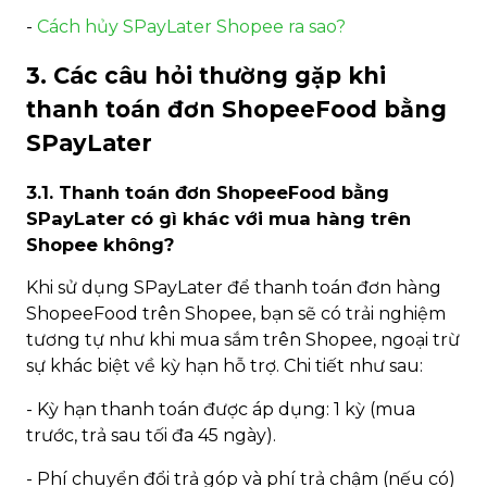
-
Cách hủy SPayLater Shopee ra sao?
3. Các câu hỏi thường gặp khi
thanh toán đơn ShopeeFood bằng
SPayLater
3.1. Thanh toán đơn ShopeeFood bằng
SPayLater có gì khác với mua hàng trên
Shopee không?
Khi sử dụng SPayLater để thanh toán đơn hàng
ShopeeFood trên Shopee, bạn sẽ có trải nghiệm
tương tự như khi mua sắm trên Shopee, ngoại trừ
sự khác biệt về kỳ hạn hỗ trợ. Chi tiết như sau:
- Kỳ hạn thanh toán được áp dụng: 1 kỳ (mua
trước, trả sau tối đa 45 ngày).
- Phí chuyển đổi trả góp và phí trả chậm (nếu có)