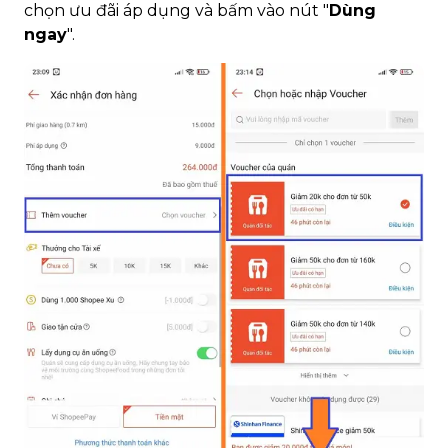
chọn ưu đãi áp dụng và bấm vào nút "
Dùng
ngay
".