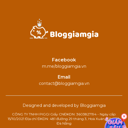
Facebook
m.me/bloggiamgia.vn
Email
contact@bloggiamgia.vn
Designed and developed by Bloggiamgia
CÔNG TY TNHH PIGGI Giấy CNĐKDN: 3603827194 - Ngày cấp:
15/10/2021 Địa chỉ ĐKDN: 481 đường 29 tháng 3, Hoà Xuân, Cẩm Lệ,
Đà Nẵng