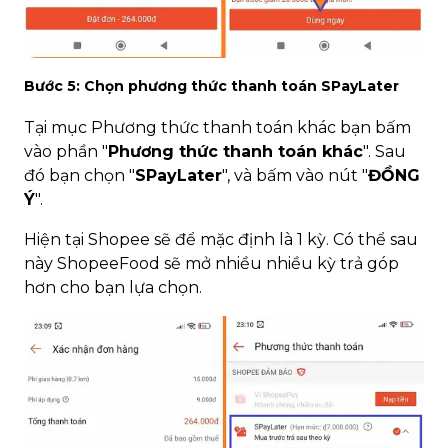
Bước 5: Chọn phương thức thanh toán SPayLater
Tại mục Phương thức thanh toán khác bạn bấm
vào phần "
Phương thức thanh toán khác
". Sau
đó bạn chọn "
SPayLater
", và bấm vào nút "
ĐỒNG
Ý
".
Hiện tại Shopee sẽ để mặc định là 1 kỳ. Có thể sau
này ShopeeFood sẽ mở nhiều nhiều kỳ trả góp
hơn cho bạn lựa chọn.