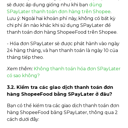
sẽ được áp dụng giống như khi bạn
dùng
SPayLater thanh toán đơn hàng trên Shopee
.
Lưu ý: Ngoài hai khoản phí này, không có bất kỳ
chi phí ẩn nào khác khi sử dụng SPayLater để
thanh toán đơn hàng ShopeeFood trên Shopee.
- Hóa đơn SPayLater sẽ được phát hành vào ngày
24 hàng tháng, và hạn thanh toán là ngày 10 của
tháng tiếp theo.
Xem thêm:
Không thanh toán hóa đơn SPayLater
có sao không?
3.2. Kiểm tra các giao dịch thanh toán đơn
hàng ShopeeFood bằng SPayLater ở đâu?
Bạn có thể kiểm tra các giao dịch thanh toán đơn
hàng ShopeeFood bằng SPayLater, thông qua 2
cách dưới đây: