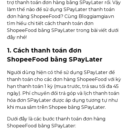
trợ thanh toán đơn hàng bằng SPayLater rồi. Vậy
làm thế nào để sử dụng SPayLater thanh toán
đơn hàng ShopeeFood? Cùng Bloggiamgia.vn
tìm hiểu chi tiết cách thanh toán đơn
ShopeeFood bằng SPayLater trong bài viết dưới
đây nhé!
1. Cách thanh toán đơn
ShopeeFood bằng SPayLater
Người dùng hiện có thể sử dụng SPayLater để
thanh toán cho các đơn hàng ShopeeFood với kỳ
hạn thanh toán 1 kỳ (mua trước, trả sau tối đa 45
ngày). Phí chuyển đổi trả góp và lịch thanh toán
hóa đơn SPayLater được áp dụng tương tự như
khi mua sắm trên Shopee bằng SPayLater.
Dưới đây là các bước thanh toán đơn hàng
ShopeeFood bằng SPayLater: