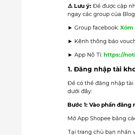
⚠️ Lưu ý:
Để được cập nhậ
ngay các group của Blog
► Group facebook:
Xóm 
► Kênh thông báo vouc
► App Nô Tì:
https://not
1. Đăng nhập tài kh
Để có thể đăng nhập tài
dưới đây:
Bước 1: Vào phần đăng 
Mở App Shopee bằng cách
Tại trang chủ bạn nhấn 