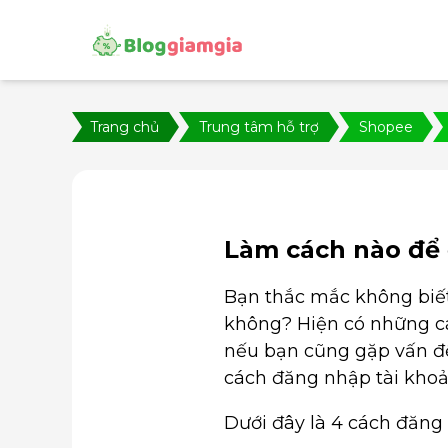
Trang chủ
Trung tâm hỗ trợ
Shopee
Làm cách nào để
Bạn thắc mắc không biết
không? Hiện có những cá
nếu bạn cũng gặp vấn đề
cách đăng nhập tài kho
Dưới đây là 4 cách đăng