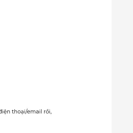
ện thoại/email rồi,