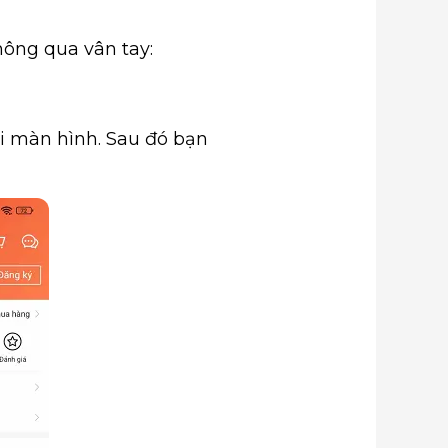
hông qua vân tay:
i màn hình. Sau đó bạn