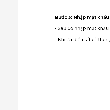
Bước 3: Nhập mật khẩu
- Sau đó nhập mật khẩu
- Khi đã điền tất cả thô