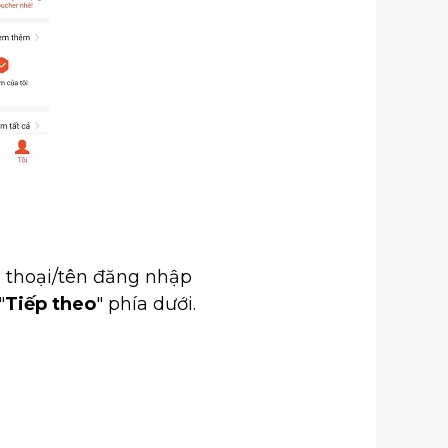
n thoại/tên đăng nhập
"
Tiếp theo
" phía dưới.