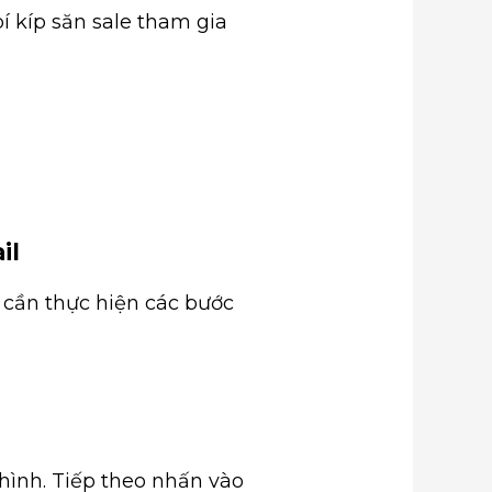
 kíp săn sale tham gia
il
 cần thực hiện các bước
hình. Tiếp theo nhấn vào