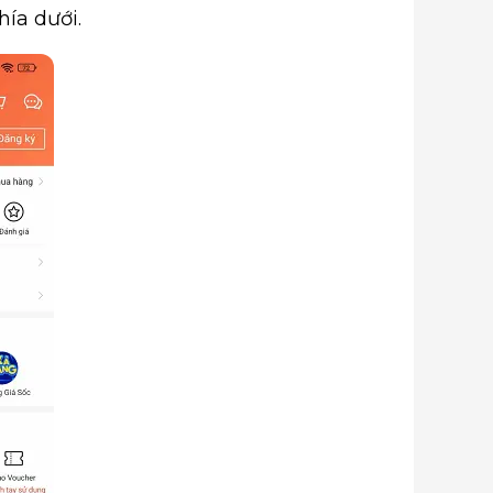
hía dưới.