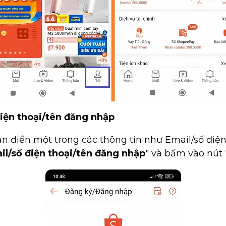
điện thoại/tên đăng nhập
ạn điền một trong các thông tin như Email/số điệ
il/số điện thoại/tên đăng nhập
" và bấm vào nút 