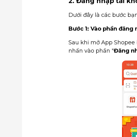
2. Đăng nhập tài k
Dưới đây là các bước bạ
Bước 1: Vào phần đăng 
Sau khi mở App Shopee 
nhấn vào phần "
Đăng n