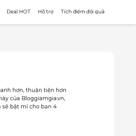
Deal HOT
Hỗ trợ
Tích điểm đổi quà
anh hơn, thuận tiện hơn
này của Bloggiamgia.vn,
n sẽ bật mí cho bạn 4