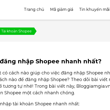
Trang chủ
Mã giảm giá
Tin khuyến mãi
Tài khoản Shopee
 đăng nhập Shopee nhanh nhất?
 có cách nào giúp cho việc đăng nhập Shopee nh
ch nào để đăng nhập Shopee? Theo dõi bài viết 
 tương tự nhé! Trong bài viết này, Bloggiamgia.v
ản Shopee một cách nhanh chóng.
 nhập tài khoản Shopee nhanh nhất: