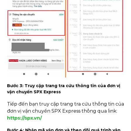
Bước 3: Truy cập trang tra cứu thông tin của đơn vị
vận chuyển SPX Express
Tiếp đến bạn truy cập trang tra cứu thông tin của
đơn vị vận chuyển SPX Express thông qua link:
https://spx.vn/
Bước 4: Nhập mã vận đơn và theo dõi quá trình vận