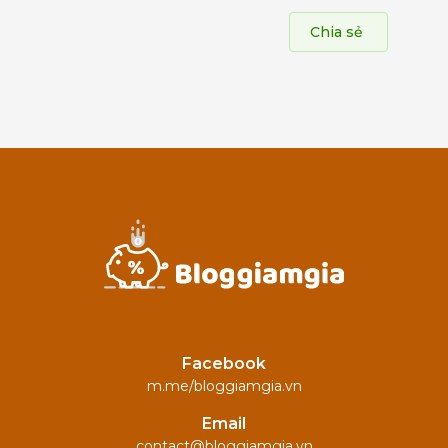
Chia sẻ
Facebook
m.me/bloggiamgia.vn
Email
contact@bloggiamgia.vn