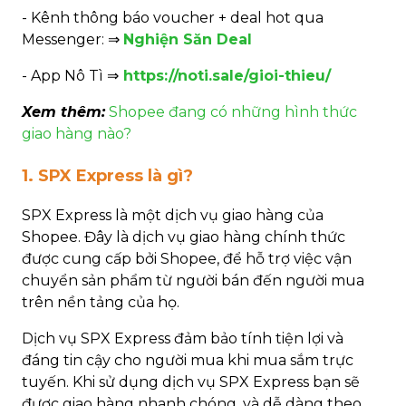
- Kênh thông báo voucher + deal hot qua
Messenger: ⇒
Nghiện Săn Deal
- App Nô Tì ⇒
https://noti.sale/gioi-thieu/
Xem thêm:
Shopee đang có những hình thức
giao hàng nào?
1. SPX Express là gì?
SPX Express là một dịch vụ giao hàng của
Shopee. Đây là dịch vụ giao hàng chính thức
được cung cấp bởi Shopee, để hỗ trợ việc vận
chuyển sản phẩm từ người bán đến người mua
trên nền tảng của họ.
Dịch vụ SPX Express đảm bảo tính tiện lợi và
đáng tin cậy cho người mua khi mua sắm trực
tuyến. Khi sử dụng dịch vụ SPX Express bạn sẽ
được giao hàng nhanh chóng, và dễ dàng theo