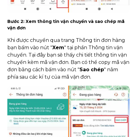
Bước 2: Xem thông tin vận chuyển và sao chép mã
vận đơn
Khi được chuyển qua trang Thông tin đơn hàng
bạn bấm vào nút "
Xem
" tại phần Thông tin vận
chuyển. Tại đây bạn sẽ thấy chi tiết thông tin vận
chuyển kèm mã vận đơn. Bạn có thể copy mã vận
đơn bằng cách bấm vào nút "
Sao chép
" nằm
phía sau các kí tự của mã vận đơn.