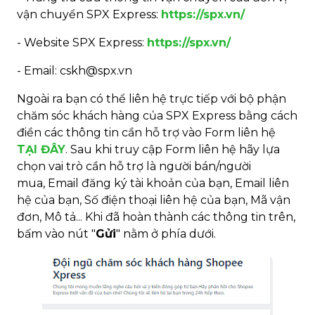
vận chuyển SPX Express:
https://spx.vn/
- Website SPX Express:
https://spx.vn/
- Email: cskh@spx.vn
Ngoài ra bạn có thể liên hệ trực tiếp với bộ phận
chăm sóc khách hàng của SPX Express bằng cách
điền các thông tin cần hỗ trợ vào Form liên hệ
TẠI ĐÂY
. Sau khi truy cập Form liên hệ hãy lựa
chọn vai trò cần hỗ trợ là người bán/người
mua, Email đăng ký tài khoản của bạn, Email liên
hệ của bạn, Số điện thoại liên hệ của bạn, Mã vận
đơn, Mô tả... Khi đã hoàn thành các thông tin trên,
bấm vào nút "
Gửi
" nằm ở phía dưới.