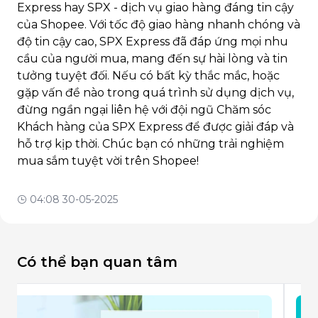
Express hay SPX - dịch vụ giao hàng đáng tin cậy
của Shopee. Với tốc độ giao hàng nhanh chóng và
độ tin cậy cao, SPX Express đã đáp ứng mọi nhu
cầu của người mua, mang đến sự hài lòng và tin
tưởng tuyệt đối. Nếu có bất kỳ thắc mắc, hoặc
gặp vấn đề nào trong quá trình sử dụng dịch vụ,
đừng ngần ngại liên hệ với đội ngũ Chăm sóc
Khách hàng của SPX Express để được giải đáp và
hỗ trợ kịp thời. Chúc bạn có những trải nghiệm
mua sắm tuyệt vời trên Shopee!
04:08 30-05-2025
Có thể bạn quan tâm