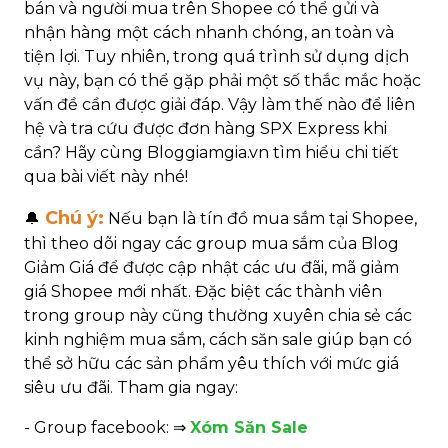
bán và người mua trên Shopee có thể gửi và
nhận hàng một cách nhanh chóng, an toàn và
tiện lợi. Tuy nhiên, trong quá trình sử dụng dịch
vụ này, bạn có thể gặp phải một số thắc mắc hoặc
vấn đề cần được giải đáp. Vậy làm thế nào để liên
hệ và tra cứu được đơn hàng SPX Express khi
cần? Hãy cùng Bloggiamgia.vn tìm hiểu chi tiết
qua bài viết này nhé!
Chú ý:
🔔
Nếu bạn là tín đồ mua sắm tại Shopee,
thì theo dõi ngay các group mua sắm của Blog
Giảm Giá để được cập nhật các ưu đãi, mã giảm
giá Shopee mới nhất. Đặc biệt các thành viên
trong group này cũng thường xuyên chia sẻ các
kinh nghiệm mua sắm, cách săn sale giúp bạn có
thể sở hữu các sản phẩm yêu thích với mức giá
siêu ưu đãi. Tham gia ngay:
- Group facebook: ⇒
Xóm Săn Sale