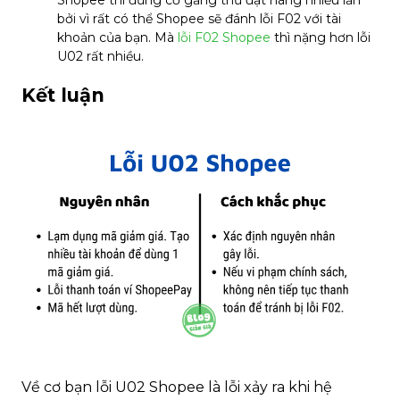
bởi vì rất có thể Shopee sẽ đánh lỗi F02 với tài
khoản của bạn. Mà
lỗi F02 Shopee
thì nặng hơn lỗi
U02 rất nhiều.
Kết luận
Về cơ bạn lỗi U02 Shopee là lỗi xảy ra khi hệ