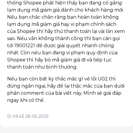
thống Shopee phát hiện thấy bạn đang cố gắng
lạm dụng mã giảm giá dành cho khách hàng mới.
Nếu bạn chắc chắn rằng bạn hoàn toàn không
lạm dụng mã giảm giá hay vi phạm chính sách
của Shopee thì hãy thử thanh toán lại vài lần xem
sao. Nếu vẫn không thành công thì bạn cần gọi
tới 19001221 để được giải quyết nhanh chóng
nhất. Còn nếu bạn đang vi phạm quy định của
Shopee thì hãy bỏ mã giảm giá đi và tiếp tục
thanh toán như bình thường.
Nếu bạn còn bất kỳ thắc mắc gì về lỗi U02 thì
đừng ngần ngại, hãy để lại thắc mắc của bạn dưới
phần comment của bài viết này. Mình sẽ giải đáp
ngay khi có thể.
09:43 28-05-2025