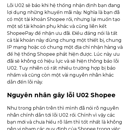
Lỗi U02 sẽ báo khi hệ thống nhận định bạn đang
lợi dụng những khuyến mãi này. Nghĩa là bạn đã
có một tài khoản Shopee rồi, nhưng lại muốn tạo
một số tài khoản phụ khác và cũng liên kết
ShopeePay để nhận ưu đãi. Điều đáng nói là tất
cả tài khoản này dùng chung một thiết bị, chung
IP mạng hoặc có chung một địa chỉ nhận hàng và
để hệ thống Shopee phát hiện được. Lúc này ưu
đãi sẽ không có hiệu lực và sẽ hiện thông báo lỗi
U02. Tuy nhiên có rất nhiều trường hợp bị báo
nhầm và cũng còn một vài nguyên nhân khác
dẫn đến lỗi này.
Nguyên nhân gây lỗi U02 Shopee
Như trong phần trên thì mình đã nói rõ nguyên
nhân chính dẫn tới lỗi U02 rồi. Chính vì vậy các
bạn mới và chưa hiểu rõ lắm thì tốt nhất là không
nên vi phạm các quy định của Shopee trong việc