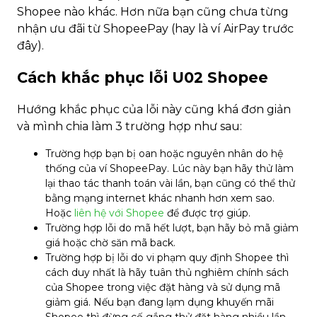
Shopee nào khác. Hơn nữa bạn cũng chưa từng
nhận ưu đãi từ ShopeePay (hay là ví AirPay trước
đây).
Cách khắc phục lỗi U02 Shopee
Hướng khắc phục của lỗi này cũng khá đơn giản
và mình chia làm 3 trường hợp như sau:
Trường hợp bạn bị oan hoặc nguyên nhân do hệ
thống của ví ShopeePay. Lúc này bạn hãy thử làm
lại thao tác thanh toán vài lần, bạn cũng có thể thử
bằng mạng internet khác nhanh hơn xem sao.
Hoặc
liên hệ với Shopee
để được trợ giúp.
Trường hợp lỗi do mã hết lượt, bạn hãy bỏ mã giảm
giá hoặc chờ săn mã back.
Trường hợp bị lỗi do vi phạm quy định Shopee thì
cách duy nhất là hãy tuân thủ nghiêm chính sách
của Shopee trong việc đặt hàng và sử dụng mã
giảm giá. Nếu bạn đang lạm dụng khuyến mãi
Shopee thì đừng cố gắng thử đặt hàng nhiều lần