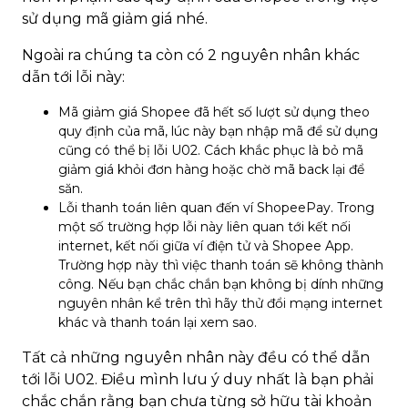
sử dụng mã giảm giá nhé.
Ngoài ra chúng ta còn có 2 nguyên nhân khác
dẫn tới lỗi này:
Mã giảm giá Shopee đã hết số lượt sử dụng theo
quy định của mã, lúc này bạn nhập mã để sử dụng
cũng có thể bị lỗi U02. Cách khắc phục là bỏ mã
giảm giá khỏi đơn hàng hoặc chờ mã back lại để
săn.
Lỗi thanh toán liên quan đến ví ShopeePay. Trong
một số trường hợp lỗi này liên quan tới kết nối
internet, kết nối giữa ví điện tử và Shopee App.
Trường hợp này thì việc thanh toán sẽ không thành
công. Nếu bạn chắc chắn bạn không bị dính những
nguyên nhân kể trên thì hãy thử đổi mạng internet
khác và thanh toán lại xem sao.
Tất cả những nguyên nhân này đều có thể dẫn
tới lỗi U02. Điều mình lưu ý duy nhất là bạn phải
chắc chắn rằng bạn chưa từng sở hữu tài khoản